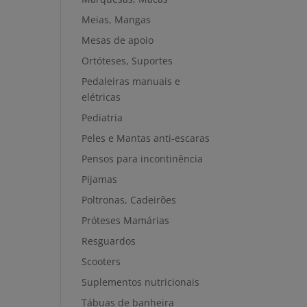
Meias, Mangas
Mesas de apoio
Ortóteses, Suportes
Pedaleiras manuais e
elétricas
Pediatria
Peles e Mantas anti-escaras
Pensos para incontinência
Pijamas
Poltronas, Cadeirões
Próteses Mamárias
Resguardos
Scooters
Suplementos nutricionais
Tábuas de banheira