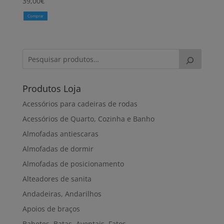
39,00
€
Comprar
Produtos Loja
Acessórios para cadeiras de rodas
Acessórios de Quarto, Cozinha e Banho
Almofadas antiescaras
Almofadas de dormir
Almofadas de posicionamento
Alteadores de sanita
Andadeiras, Andarilhos
Apoios de braços
Babetes, Batas, Aventais, Fatos