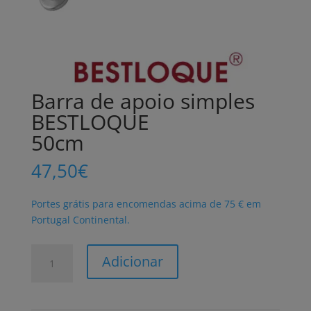
Barra de apoio simples
BESTLOQUE
50cm
47,50
€
Portes grátis para encomendas acima de 75 € em
Portugal Continental.
Quantidade
Adicionar
de
Barra
de