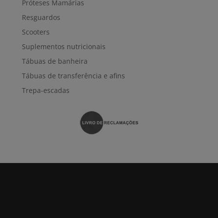
Próteses Mamárias
Resguardos
Scooters
Suplementos nutricionais
Tábuas de banheira
Tábuas de transferência e afins
Trepa-escadas