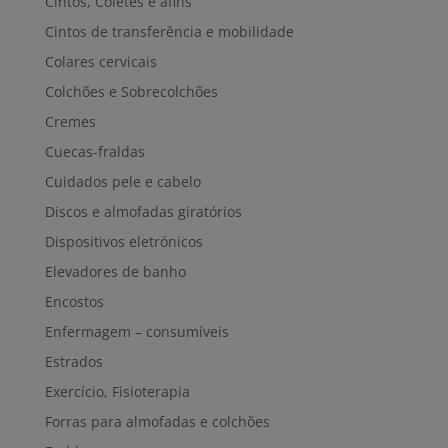
Cintos, Coletes e afins
Cintos de transferência e mobilidade
Colares cervicais
Colchões e Sobrecolchões
Cremes
Cuecas-fraldas
Cuidados pele e cabelo
Discos e almofadas giratórios
Dispositivos eletrónicos
Elevadores de banho
Encostos
Enfermagem – consumíveis
Estrados
Exercício, Fisioterapia
Forras para almofadas e colchões