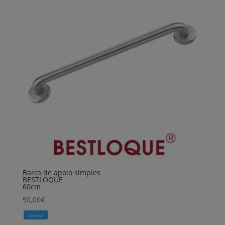
66,00€
Barra de apoio simples
BESTLOQUE
60cm
50,00
€
Comprar