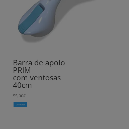
Barra de apoio
PRIM
com ventosas
40cm
55,00
€
Comprar