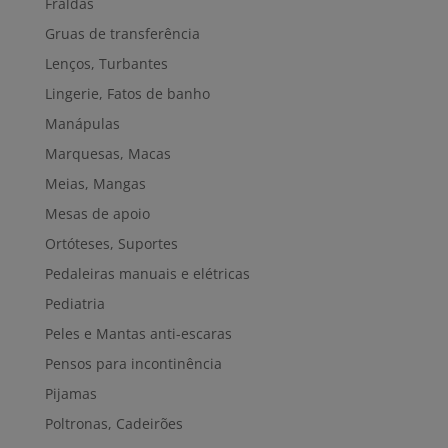
Fraldas
Gruas de transferência
Lenços, Turbantes
Lingerie, Fatos de banho
Manápulas
Marquesas, Macas
Meias, Mangas
Mesas de apoio
Ortóteses, Suportes
Pedaleiras manuais e elétricas
Pediatria
Peles e Mantas anti-escaras
Pensos para incontinência
Pijamas
Poltronas, Cadeirões