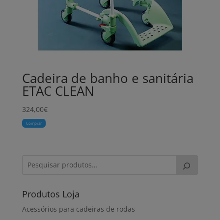
Cadeira de banho e sanitária
ETAC CLEAN
324,00
€
Comprar
Produtos Loja
Acessórios para cadeiras de rodas