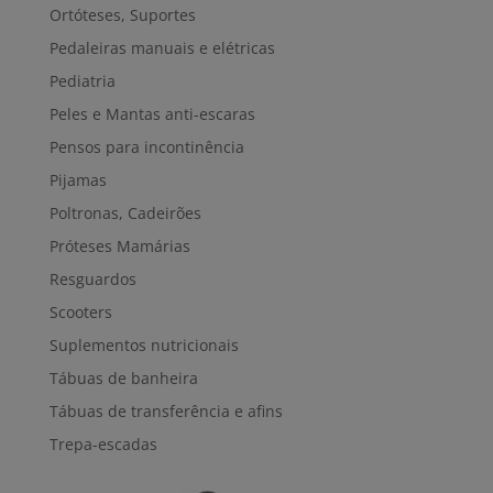
Ortóteses, Suportes
Pedaleiras manuais e elétricas
Pediatria
Peles e Mantas anti-escaras
Pensos para incontinência
Pijamas
Poltronas, Cadeirões
Próteses Mamárias
Resguardos
Scooters
Suplementos nutricionais
Tábuas de banheira
Tábuas de transferência e afins
Trepa-escadas