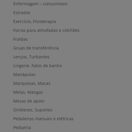
Enfermagem – consumíveis
Estrados
Exercício, Fisioterapia
Forras para almofadas e colchões
Fraldas
Gruas de transferência
Lenços, Turbantes
Lingerie, Fatos de banho
Manápulas
Marquesas, Macas
Meias, Mangas
Mesas de apoio
Ortóteses, Suportes
Pedaleiras manuais e elétricas
Pediatria