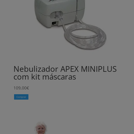
Nebulizador APEX MINIPLUS
com kit máscaras
109,00
€
Comprar