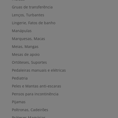
Gruas de transferência
Lenços, Turbantes
Lingerie, Fatos de banho
Manápulas
Marquesas, Macas
Meias, Mangas
Mesas de apoio
Ortóteses, Suportes
Pedaleiras manuais e elétricas
Pediatria
Peles e Mantas anti-escaras
Pensos para incontinência
Pijamas
Poltronas, Cadeirões
Próteses Mamárias