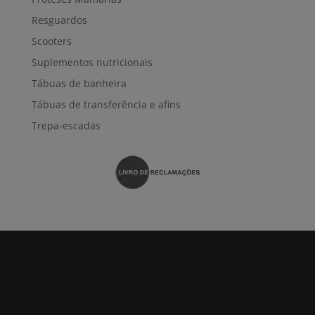
Resguardos
Scooters
Suplementos nutricionais
Tábuas de banheira
Tábuas de transferência e afins
Trepa-escadas