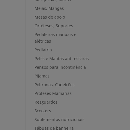
Meias, Mangas
Mesas de apoio
Ortóteses, Suportes
Pedaleiras manuais e
elétricas
Pediatria
Peles e Mantas anti-escaras
Pensos para incontinência
Pijamas
Poltronas, Cadeirões
Próteses Mamárias
Resguardos
Scooters
Suplementos nutricionais
Tábuas de banheira