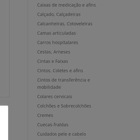
Caixas de medicação e afins
Calçado, Calçadeiras
Calcanheiras, Cotoveleiras
Camas articuladas
Carros hospitalares
Cestas, Arneses
Cintas e Faixas
Cintos, Coletes e afins
Cintos de transferência e
mobilidade
Colares cervicais
Colchões e Sobrecolchões
Cremes
Cuecas-fraldas
Cuidados pele e cabelo