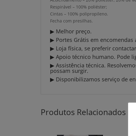
Respirável – 100% poliéster;
Cintas – 100% polipropileno.
Fecha com presilhas.
▶ Melhor preço.
▶ Portes Grátis em encomendas a 
▶ Loja física, se preferir contact
▶ Apoio técnico humano. Pode li
▶ Assistência técnica. Resolvem
possam surgir.
▶ Disponibilizamos serviço de en
Produtos Relacionados