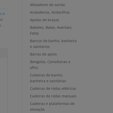
Alteadores de sanita
Andadeiras, Andarilhos
s e
s:
Apoios de braços
O
,
Babetes, Batas, Aventais,
Fatos
Bancos de banho, banheira
e sanitários
Barras de apoio
Bengalas, Canadianas e
afins
Cadeiras de banho,
banheira e sanitárias
Cadeiras de rodas elétricas
Cadeiras de rodas manuais
Cadeiras e plataformas de
elevação