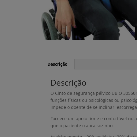
Descrição
Descrição
O Cinto de segurança pélvico UBIO 305501
funções físicas ou psicológicas ou psicológ
Impede o doente de se inclinar, escorreg
Fornece um apoio firme e confortável no
que o paciente o abra sozinho.
Acolchoamento – 20% poliéster, 20% de v