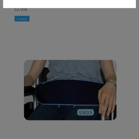
32,00
€
Comprar