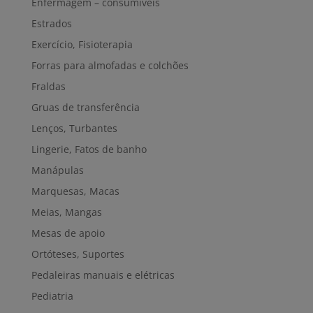
Enfermagem – consumíveis
Estrados
Exercício, Fisioterapia
Forras para almofadas e colchões
Fraldas
Gruas de transferência
Lenços, Turbantes
Lingerie, Fatos de banho
Manápulas
Marquesas, Macas
Meias, Mangas
Mesas de apoio
Ortóteses, Suportes
Pedaleiras manuais e elétricas
Pediatria