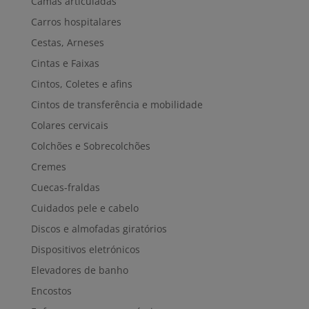
Camas articuladas
Carros hospitalares
Cestas, Arneses
Cintas e Faixas
Cintos, Coletes e afins
Cintos de transferência e mobilidade
Colares cervicais
Colchões e Sobrecolchões
Cremes
Cuecas-fraldas
Cuidados pele e cabelo
Discos e almofadas giratórios
Dispositivos eletrónicos
Elevadores de banho
Encostos