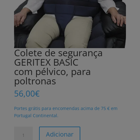
Colete de segurança
GERITEX BASIC
com pélvico, para
poltronas
56,00
€
Portes grátis para encomendas acima de 75 € em
Portugal Continental.
Quantidade
Adicionar
de