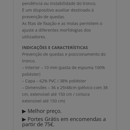
pendência ou instabilidade do tronco.
É um dispositivo auxiliar destinado á
prevenção de quedas.
As fitas de fixação e as molas permitem o
ajuste a diferentes morfologias dos
utilizadores.
INDICAÇÕES E CARACTERÍSTICAS
Prevenção de quedas e posicionamento do
tronco.
– Interior – 10 mm (pasta de espuma 100%
poliéster)
– Capa – 62% PVC / 38% poliéster
– Dimensões – 36 x 29/48cm (pélvico com 38
cm, extensível até 150 cm / cintura
extensível até 150 cm)
▶ Melhor preço.
▶ Portes Grátis em encomendas a
partir de 75€.