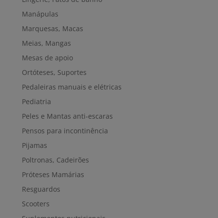
Manápulas
Marquesas, Macas
Meias, Mangas
Mesas de apoio
Ortóteses, Suportes
Pedaleiras manuais e elétricas
Pediatria
Peles e Mantas anti-escaras
Pensos para incontinência
Pijamas
Poltronas, Cadeirões
Próteses Mamárias
Resguardos
Scooters