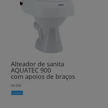
Alteador de sanita
AQUATEC 900
com apoios de braços
90,00
€
Comprar