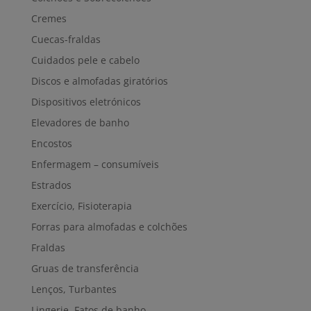
Cremes
Cuecas-fraldas
Cuidados pele e cabelo
Discos e almofadas giratórios
Dispositivos eletrónicos
Elevadores de banho
Encostos
Enfermagem – consumíveis
Estrados
Exercício, Fisioterapia
Forras para almofadas e colchões
Fraldas
Gruas de transferência
Lenços, Turbantes
Lingerie, Fatos de banho