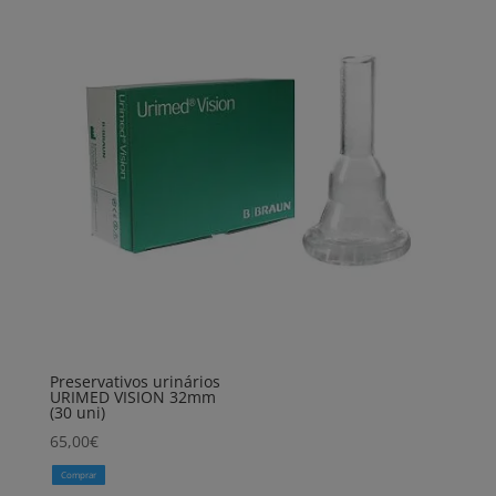
Preservativos urinários
URIMED VISION 32mm
(30 uni)
65,00
€
Comprar