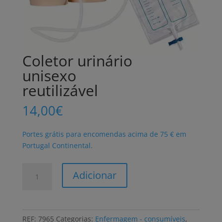
Coletor urinário
unisexo
reutilizável
14,00
€
Portes grátis para encomendas acima de 75 € em
Portugal Continental.
Quantidade
Adicionar
de
Coletor
urinário
unisexo
REF:
7965
Categorias:
Enfermagem - consumíveis
,