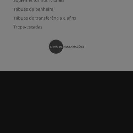
Suplementos nutricionais
Tábuas de banheira
Tábuas de transferência e afins
Trepa-escadas