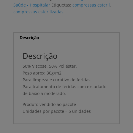
(5
Saúde - Hospitalar
Etiquetas:
compressas esteril
,
uni)
compressas esterilizadas
Descrição
Descrição
50% Viscose, 50% Poliéster.
Peso aprox: 30g/m2.
Para limpeza e curativo de feridas.
Para tratamento de feridas com exsudado
de baixo a moderado.
Produto vendido ao pacote
Unidades por pacote – 5 unidades