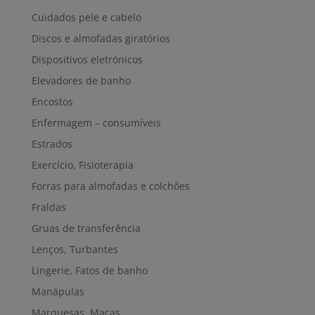
Cuidados pele e cabelo
Discos e almofadas giratórios
Dispositivos eletrónicos
Elevadores de banho
Encostos
Enfermagem – consumíveis
Estrados
Exercício, Fisioterapia
Forras para almofadas e colchões
Fraldas
Gruas de transferência
Lenços, Turbantes
Lingerie, Fatos de banho
Manápulas
Marquesas, Macas