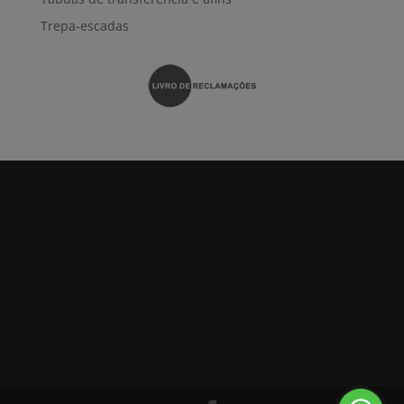
Trepa-escadas