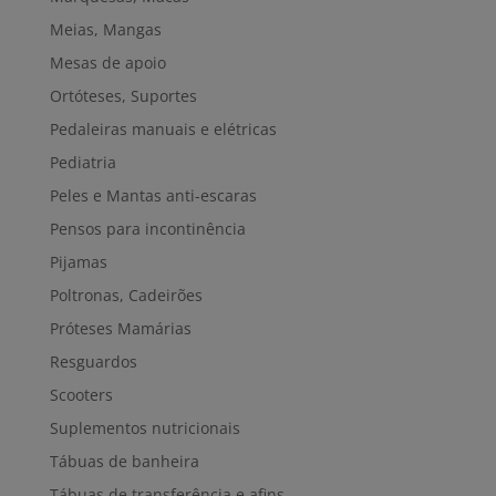
Meias, Mangas
Mesas de apoio
Ortóteses, Suportes
Pedaleiras manuais e elétricas
Pediatria
Peles e Mantas anti-escaras
Pensos para incontinência
Pijamas
Poltronas, Cadeirões
Próteses Mamárias
Resguardos
Scooters
Suplementos nutricionais
Tábuas de banheira
Tábuas de transferência e afins