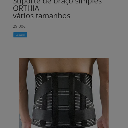
Suporte de braço simples
ORTHIA
vários tamanhos
29,00
€
Comprar