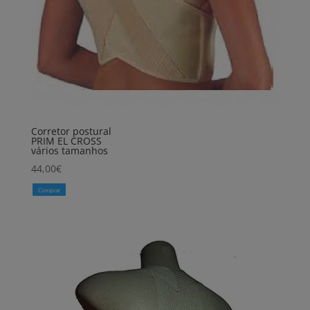
Corretor postural
PRIM EL CROSS
vários tamanhos
44,00
€
Comprar