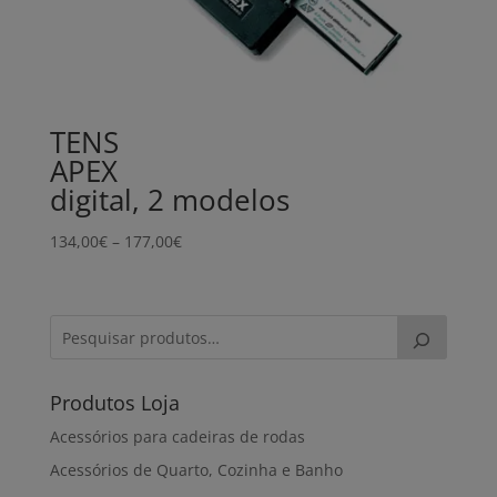
TENS
APEX
digital, 2 modelos
Price
134,00
€
–
177,00
€
range:
134,00€
through
177,00€
Produtos Loja
Acessórios para cadeiras de rodas
Acessórios de Quarto, Cozinha e Banho