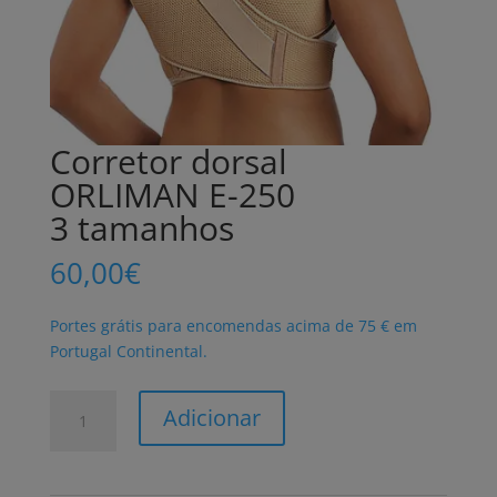
Corretor dorsal
ORLIMAN E-250
3 tamanhos
60,00
€
Portes grátis para encomendas acima de 75 € em
Portugal Continental.
Quantidade
Adicionar
de
Corretor
dorsal