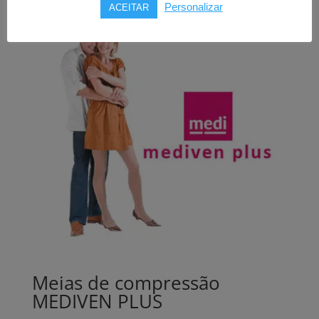
Personalizar
ACEITAR
Meias de compressão
MEDIVEN PLUS