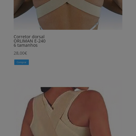
Corretor dorsal
ORLIMAN E-240
6 tamanhos
28,00
€
Comprar