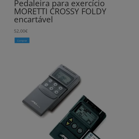
Pedaleira para exercício
MORETTI CROSSY FOLDY
encartável
52,00
€
Comprar