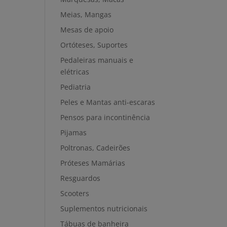
Meias, Mangas
Mesas de apoio
Ortóteses, Suportes
Pedaleiras manuais e
elétricas
Pediatria
Peles e Mantas anti-escaras
Pensos para incontinência
Pijamas
Poltronas, Cadeirões
Próteses Mamárias
Resguardos
Scooters
Suplementos nutricionais
Tábuas de banheira