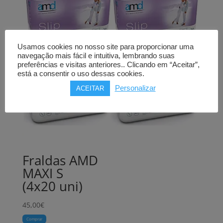
Usamos cookies no nosso site para proporcionar uma
navegação mais fácil e intuitiva, lembrando suas
preferências e visitas anteriores.. Clicando em “Aceitar”,
está a consentir o uso dessas cookies.
Personalizar
ACEITAR
Fraldas AMD
MAXI S
(4x20 uni)
45,00
€
Comprar