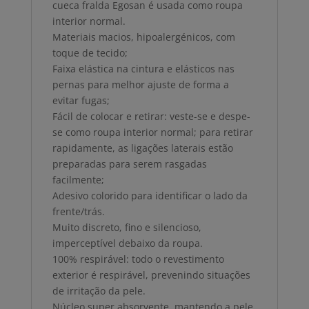
cueca fralda Egosan é usada como roupa
interior normal.
Materiais macios, hipoalergénicos, com
toque de tecido;
Faixa elástica na cintura e elásticos nas
pernas para melhor ajuste de forma a
evitar fugas;
Fácil de colocar e retirar: veste-se e despe-
se como roupa interior normal; para retirar
rapidamente, as ligações laterais estão
preparadas para serem rasgadas
facilmente;
Adesivo colorido para identificar o lado da
frente/trás.
Muito discreto, fino e silencioso,
imperceptível debaixo da roupa.
100% respirável: todo o revestimento
exterior é respirável, prevenindo situações
de irritação da pele.
Núcleo super absorvente, mantendo a pele