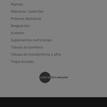
Pijamas
Poltronas, Cadeirões
Próteses Mamárias
Resguardos
Scooters
Suplementos nutricionais
Tábuas de banheira
Tábuas de transferência e afins
Trepa-escadas