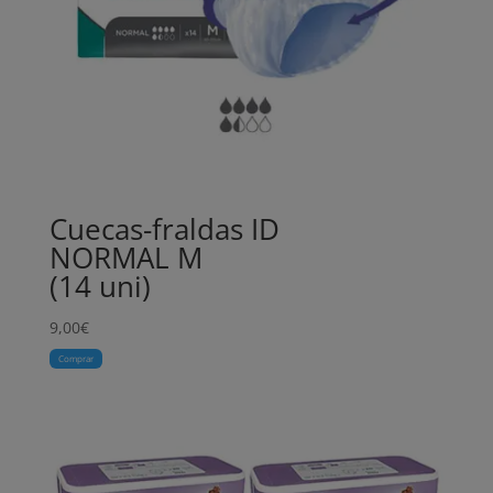
Cuecas-fraldas ID
NORMAL M
(14 uni)
9,00
€
Comprar