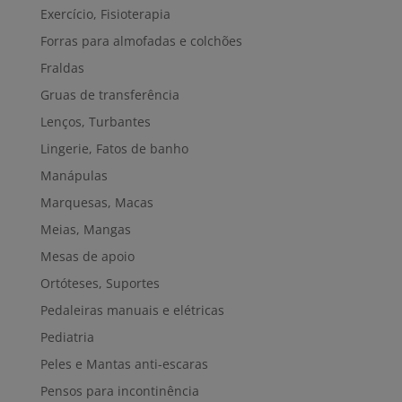
Exercício, Fisioterapia
Forras para almofadas e colchões
Fraldas
Gruas de transferência
Lenços, Turbantes
Lingerie, Fatos de banho
Manápulas
Marquesas, Macas
Meias, Mangas
Mesas de apoio
Ortóteses, Suportes
Pedaleiras manuais e elétricas
Pediatria
Peles e Mantas anti-escaras
Pensos para incontinência