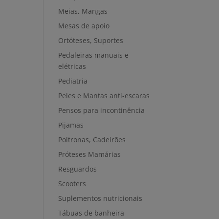
Meias, Mangas
Mesas de apoio
Ortóteses, Suportes
Pedaleiras manuais e
elétricas
Pediatria
Peles e Mantas anti-escaras
Pensos para incontinência
Pijamas
Poltronas, Cadeirões
Próteses Mamárias
Resguardos
Scooters
Suplementos nutricionais
Tábuas de banheira