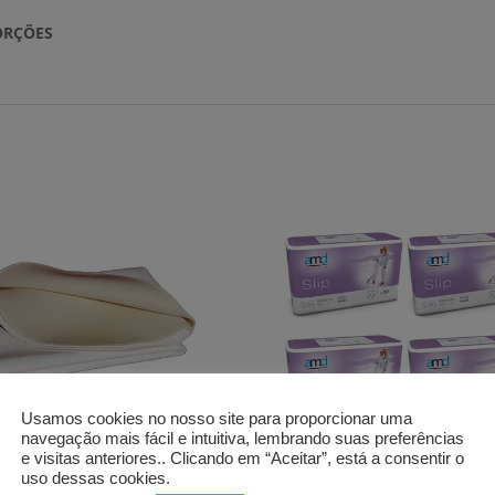
SORÇÕES
Usamos cookies no nosso site para proporcionar uma
navegação mais fácil e intuitiva, lembrando suas preferências
e visitas anteriores.. Clicando em “Aceitar”, está a consentir o
sguardo
Fraldas AMD
uso dessas cookies.