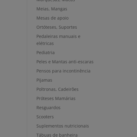
Meias, Mangas
Mesas de apoio
Ortóteses, Suportes
Pedaleiras manuais e
elétricas
Pediatria
Peles e Mantas anti-escaras
Pensos para incontinência
Pijamas
Poltronas, Cadeirões
Próteses Mamárias
Resguardos
Scooters
Suplementos nutricionais
Tábuas de banheira