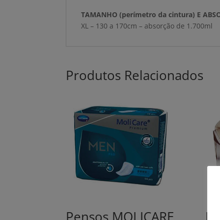
TAMANHO (perímetro da cintura) E AB
XL – 130 a 170cm – absorção de 1.700ml
Produtos Relacionados
Pensos MOLICARE
Re