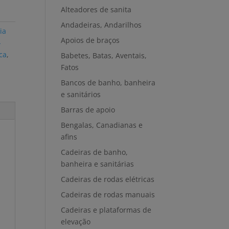
Alteadores de sanita
Andadeiras, Andarilhos
ia
Apoios de braços
-
ca
,
Babetes, Batas, Aventais,
Fatos
Bancos de banho, banheira
e sanitários
Barras de apoio
Bengalas, Canadianas e
afins
Cadeiras de banho,
banheira e sanitárias
Cadeiras de rodas elétricas
Cadeiras de rodas manuais
Cadeiras e plataformas de
elevação