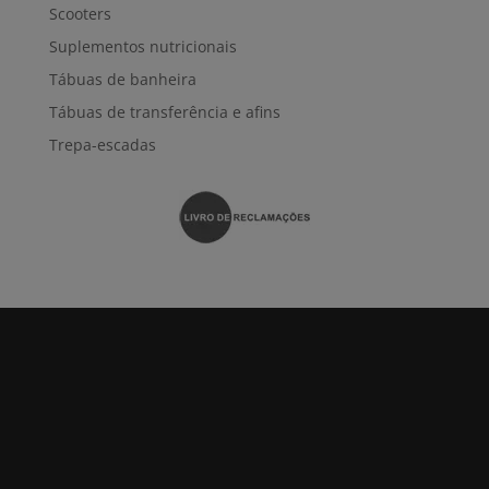
Scooters
Suplementos nutricionais
Tábuas de banheira
Tábuas de transferência e afins
Trepa-escadas