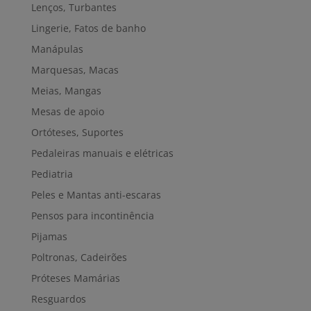
Lenços, Turbantes
Lingerie, Fatos de banho
Manápulas
Marquesas, Macas
Meias, Mangas
Mesas de apoio
Ortóteses, Suportes
Pedaleiras manuais e elétricas
Pediatria
Peles e Mantas anti-escaras
Pensos para incontinência
Pijamas
Poltronas, Cadeirões
Próteses Mamárias
Resguardos