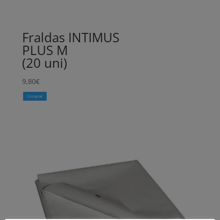
Fraldas INTIMUS
PLUS M
(20 uni)
9,80
€
Comprar