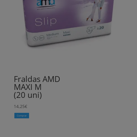
Fraldas AMD
MAXI M
(20 uni)
14,25
€
Comprar