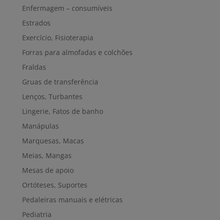
Enfermagem – consumíveis
Estrados
Exercício, Fisioterapia
Forras para almofadas e colchões
Fraldas
Gruas de transferência
Lenços, Turbantes
Lingerie, Fatos de banho
Manápulas
Marquesas, Macas
Meias, Mangas
Mesas de apoio
Ortóteses, Suportes
Pedaleiras manuais e elétricas
Pediatria