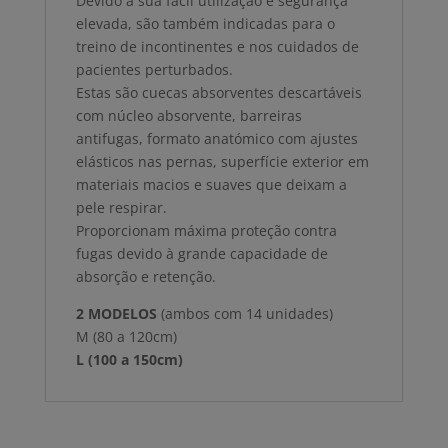
Devido à sua fácil utilização e segurança
elevada, são também indicadas para o
treino de incontinentes e nos cuidados de
pacientes perturbados.
Estas são cuecas absorventes descartáveis
com núcleo absorvente, barreiras
antifugas, formato anatómico com ajustes
elásticos nas pernas, superfície exterior em
materiais macios e suaves que deixam a
pele respirar.
Proporcionam máxima proteção contra
fugas devido à grande capacidade de
absorção e retenção.
2 MODELOS
(ambos com 14 unidades)
M (80 a 120cm)
L (100 a 150cm)