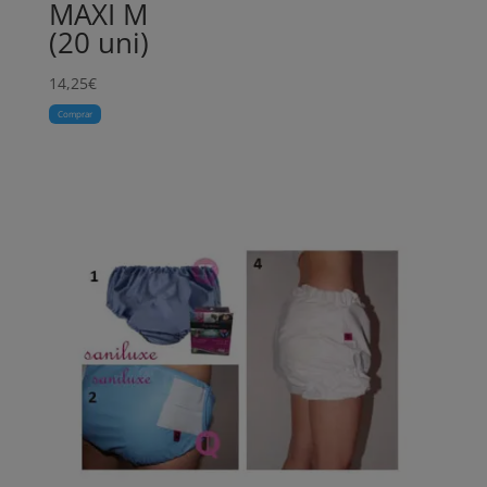
MAXI M
(20 uni)
14,25
€
Comprar