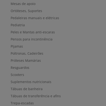
Mesas de apoio
Ortóteses, Suportes
Pedaleiras manuais e elétricas
Pediatria
Peles e Mantas anti-escaras
Pensos para incontinência
Pijamas
Poltronas, Cadeirões
Próteses Mamárias
Resguardos
Scooters
Suplementos nutricionais
Tábuas de banheira
Tábuas de transferência e afins
Trepa-escadas