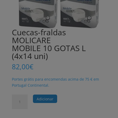
Cuecas-fraldas
MOLICARE
MOBILE 10 GOTAS L
(4x14 uni)
82,00
€
Portes grátis para encomendas acima de 75 € em
Portugal Continental.
Quantidade
Adicionar
de
Cuecas-
fraldas