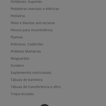
Ortóteses, Suportes
Pedaleiras manuais e elétricas
Pediatria
Peles e Mantas anti-escaras
Pensos para incontinência
Pijamas
Poltronas, Cadeirões
Próteses Mamárias
Resguardos
Scooters
Suplementos nutricionais
Tábuas de banheira
Tábuas de transferência e afins
Trepa-escadas