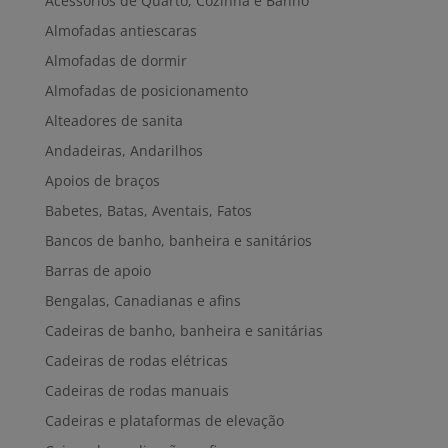
Acessórios de Quarto, Cozinha e Banho
Almofadas antiescaras
Almofadas de dormir
Almofadas de posicionamento
Alteadores de sanita
Andadeiras, Andarilhos
Apoios de braços
Babetes, Batas, Aventais, Fatos
Bancos de banho, banheira e sanitários
Barras de apoio
Bengalas, Canadianas e afins
Cadeiras de banho, banheira e sanitárias
Cadeiras de rodas elétricas
Cadeiras de rodas manuais
Cadeiras e plataformas de elevação