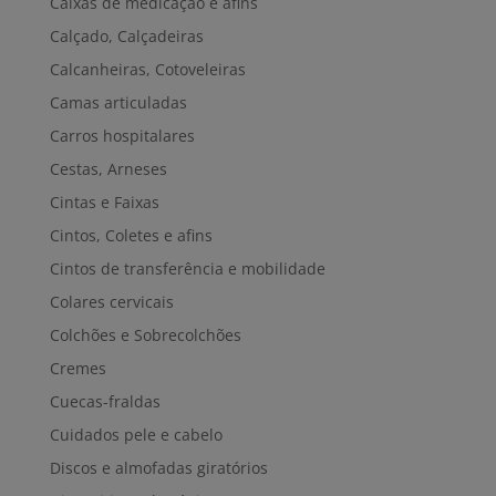
Caixas de medicação e afins
Calçado, Calçadeiras
Calcanheiras, Cotoveleiras
Camas articuladas
Carros hospitalares
Cestas, Arneses
Cintas e Faixas
Cintos, Coletes e afins
Cintos de transferência e mobilidade
Colares cervicais
Colchões e Sobrecolchões
Cremes
Cuecas-fraldas
Cuidados pele e cabelo
Discos e almofadas giratórios