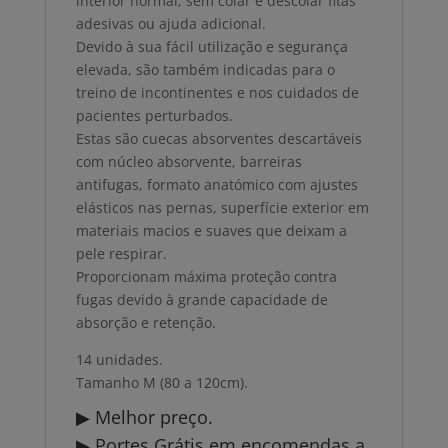
interior normal, sem colar e descolar fitas
adesivas ou ajuda adicional.
Devido à sua fácil utilização e segurança
elevada, são também indicadas para o
treino de incontinentes e nos cuidados de
pacientes perturbados.
Estas são cuecas absorventes descartáveis
com núcleo absorvente, barreiras
antifugas, formato anatómico com ajustes
elásticos nas pernas, superfície exterior em
materiais macios e suaves que deixam a
pele respirar.
Proporcionam máxima proteção contra
fugas devido à grande capacidade de
absorção e retenção.
14 unidades.
Tamanho M (80 a 120cm).
▶ Melhor preço.
▶ Portes Grátis em encomendas a