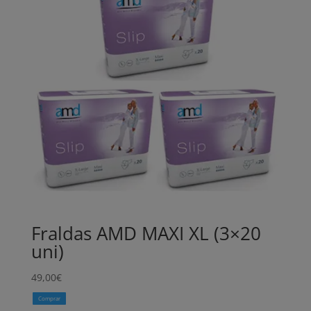
Fraldas AMD MAXI XL (3×20
uni)
49,00
€
Comprar