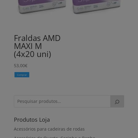
Fraldas AMD
MAXI M
(4x20 uni)
53,00
€
Comprar
Produtos Loja
Acessórios para cadeiras de rodas