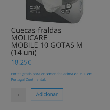
Cuecas-fraldas
MOLICARE
MOBILE 10 GOTAS M
(14 uni)
18,25
€
Portes grátis para encomendas acima de 75 € em
Portugal Continental.
Quantidade
Adicionar
de
Cuecas-
fraldas