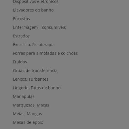
Dispositivos eletrónicos
Elevadores de banho
Encostos
Enfermagem – consumíveis
Estrados
Exercício, Fisioterapia
Forras para almofadas e colchões
Fraldas
Gruas de transferência
Lenços, Turbantes
Lingerie, Fatos de banho
Manápulas
Marquesas, Macas
Meias, Mangas
Mesas de apoio