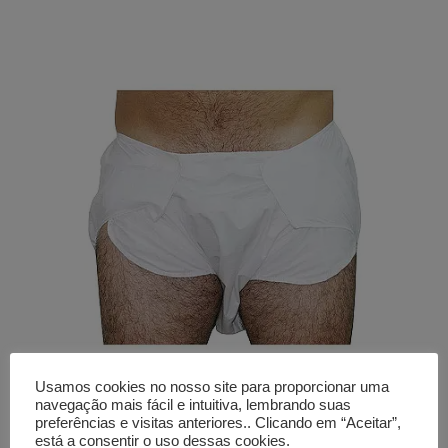
Usamos cookies no nosso site para proporcionar uma
navegação mais fácil e intuitiva, lembrando suas
Cueca para proteção de
preferências e visitas anteriores.. Clicando em “Aceitar”,
está a consentir o uso dessas cookies.