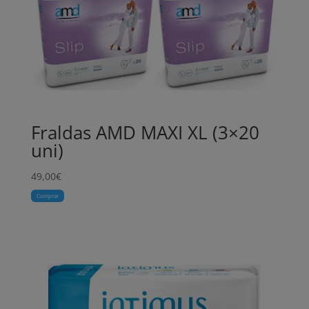
Fraldas AMD MAXI XL (3×20
uni)
49,00
€
Comprar