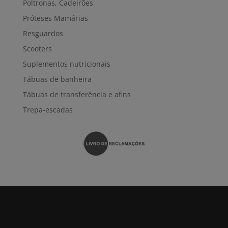
Poltronas, Cadeirões
Próteses Mamárias
Resguardos
Scooters
Suplementos nutricionais
Tábuas de banheira
Tábuas de transferência e afins
Trepa-escadas