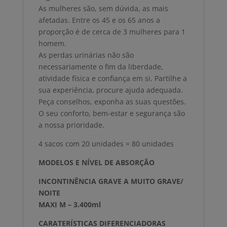
As mulheres são, sem dúvida, as mais
afetadas. Entre os 45 e os 65 anos a
proporção é de cerca de 3 mulheres para 1
homem.
As perdas urinárias não são
necessariamente o fim da liberdade,
atividade física e confiança em si. Partilhe a
sua experiência, procure ajuda adequada.
Peça conselhos, exponha as suas questões.
O seu conforto, bem-estar e segurança são
a nossa prioridade.
4 sacos com 20 unidades = 80 unidades
MODELOS E NÍVEL DE ABSORÇÃO
INCONTINÊNCIA GRAVE A MUITO GRAVE/
NOITE
MAXI M – 3.400ml
CARATERÍSTICAS DIFERENCIADORAS