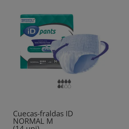
Cuecas-fraldas ID
NORMAL M
(14 uni)