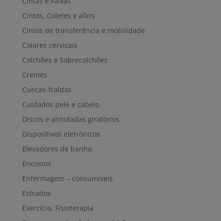
Cintas e Faixas
Cintos, Coletes e afins
Cintos de transferência e mobilidade
Colares cervicais
Colchões e Sobrecolchões
Cremes
Cuecas-fraldas
Cuidados pele e cabelo
Discos e almofadas giratórios
Dispositivos eletrónicos
Elevadores de banho
Encostos
Enfermagem – consumíveis
Estrados
Exercício, Fisioterapia