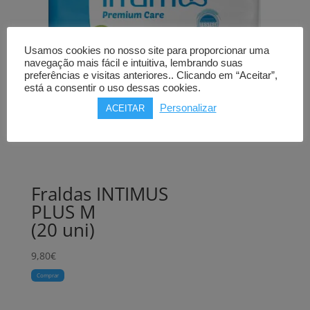
Usamos cookies no nosso site para proporcionar uma
navegação mais fácil e intuitiva, lembrando suas
preferências e visitas anteriores.. Clicando em “Aceitar”,
está a consentir o uso dessas cookies.
Personalizar
ACEITAR
Fraldas INTIMUS
PLUS M
(20 uni)
9,80
€
Comprar