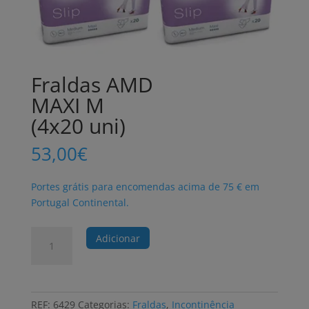
Fraldas AMD
MAXI M
(4x20 uni)
53,00
€
Portes grátis para encomendas acima de 75 € em
Portugal Continental.
Quantidade
Adicionar
de
Fraldas
AMD
MAXI
REF:
6429
Categorias:
Fraldas
,
Incontinência