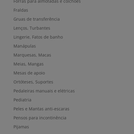
Forras para almofadas e colchões
Fraldas
Gruas de transferência
Lenços, Turbantes
Lingerie, Fatos de banho
Manápulas
Marquesas, Macas
Meias, Mangas
Mesas de apoio
Ortóteses, Suportes
Pedaleiras manuais e elétricas
Pediatria
Peles e Mantas anti-escaras
Pensos para incontinência
Pijamas