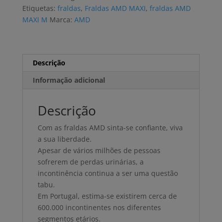
M
Etiquetas:
fraldas
,
Fraldas AMD MAXI
,
fraldas AMD
(4x20
MAXI M
Marca:
AMD
uni)
Descrição
Informação adicional
Descrição
Com as fraldas AMD sinta-se confiante, viva
a sua liberdade.
Apesar de vários milhões de pessoas
sofrerem de perdas urinárias, a
incontinência continua a ser uma questão
tabu.
Em Portugal, estima-se existirem cerca de
600.000 incontinentes nos diferentes
segmentos etários.