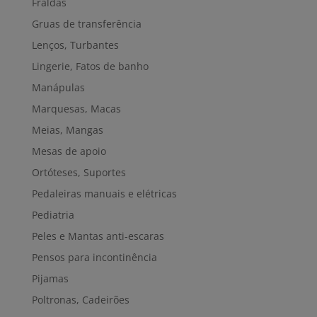
Fraldas
Gruas de transferência
Lenços, Turbantes
Lingerie, Fatos de banho
Manápulas
Marquesas, Macas
Meias, Mangas
Mesas de apoio
Ortóteses, Suportes
Pedaleiras manuais e elétricas
Pediatria
Peles e Mantas anti-escaras
Pensos para incontinência
Pijamas
Poltronas, Cadeirões