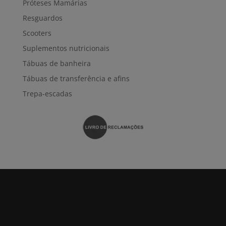
Próteses Mamárias
Resguardos
Scooters
Suplementos nutricionais
Tábuas de banheira
Tábuas de transferência e afins
Trepa-escadas