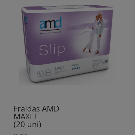
Fraldas AMD
MAXI L
(20 uni)