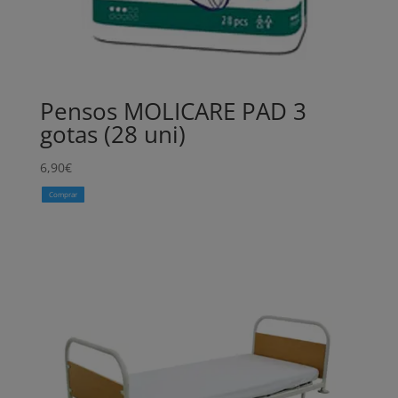
Pensos MOLICARE PAD 3
gotas (28 uni)
6,90
€
Comprar