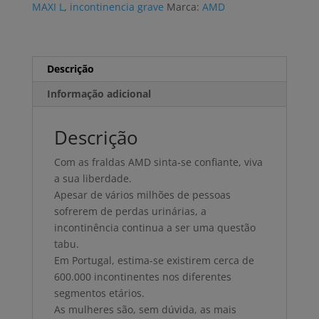
MAXI L
,
incontinencia grave
Marca:
AMD
uni)
Descrição
Informação adicional
Descrição
Com as fraldas AMD sinta-se confiante, viva
a sua liberdade.
Apesar de vários milhões de pessoas
sofrerem de perdas urinárias, a
incontinência continua a ser uma questão
tabu.
Em Portugal, estima-se existirem cerca de
600.000 incontinentes nos diferentes
segmentos etários.
As mulheres são, sem dúvida, as mais