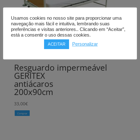
Usamos cookies no nosso site para proporcionar uma
navegação mais fácil e intuitiva, lembrando suas
preferências e visitas anteriores.. Clicando em “Aceitar”,
está a consentir o uso dessas cookies.
Personalizar
ACEITAR
Resguardo impermeável
GERITEX
antiácaros
200x90cm
33,00
€
Comprar