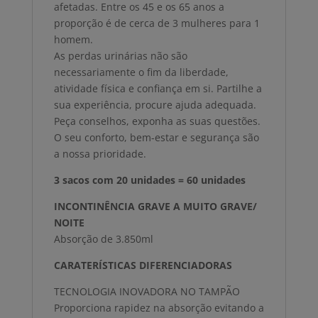
afetadas. Entre os 45 e os 65 anos a
proporção é de cerca de 3 mulheres para 1
homem.
As perdas urinárias não são
necessariamente o fim da liberdade,
atividade física e confiança em si. Partilhe a
sua experiência, procure ajuda adequada.
Peça conselhos, exponha as suas questões.
O seu conforto, bem-estar e segurança são
a nossa prioridade.
3 sacos com 20 unidades = 60 unidades
INCONTINÊNCIA GRAVE A MUITO GRAVE/
NOITE
Absorção de 3.850ml
CARATERÍSTICAS DIFERENCIADORAS
TECNOLOGIA INOVADORA NO TAMPÃO
Proporciona rapidez na absorção evitando a