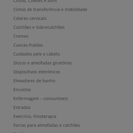
Cintos, Coletes e afins
Cintos de transferência e mobilidade
Colares cervicais
Colchões e Sobrecolchões
Cremes
Cuecas-fraldas
Cuidados pele e cabelo
Discos e almofadas giratórios
Dispositivos eletrónicos
Elevadores de banho
Encostos
Enfermagem – consumíveis
Estrados
Exercício, Fisioterapia
Forras para almofadas e colchões