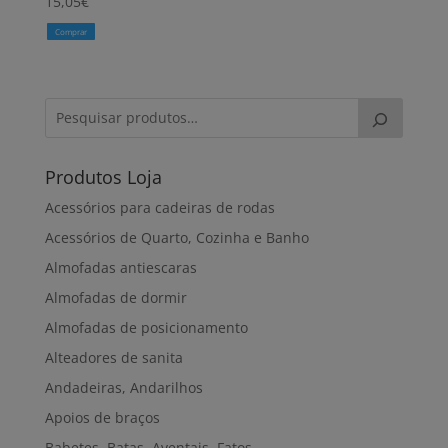
15,05
€
Comprar
Produtos Loja
Acessórios para cadeiras de rodas
Acessórios de Quarto, Cozinha e Banho
Almofadas antiescaras
Almofadas de dormir
Almofadas de posicionamento
Alteadores de sanita
Andadeiras, Andarilhos
Apoios de braços
Babetes, Batas, Aventais, Fatos