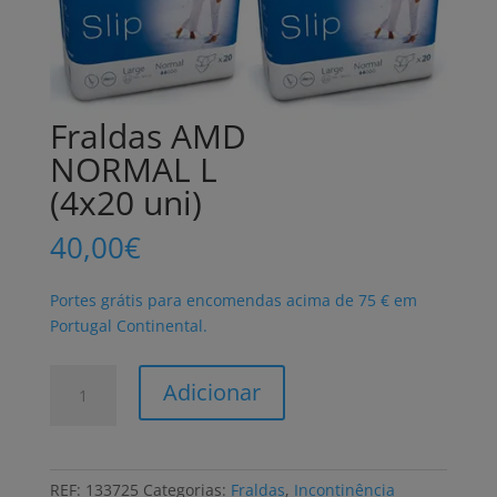
Fraldas AMD
NORMAL L
(4x20 uni)
40,00
€
Portes grátis para encomendas acima de 75 € em
Portugal Continental.
Quantidade
Adicionar
de
Fraldas
AMD
NORMAL
REF:
133725
Categorias:
Fraldas
,
Incontinência