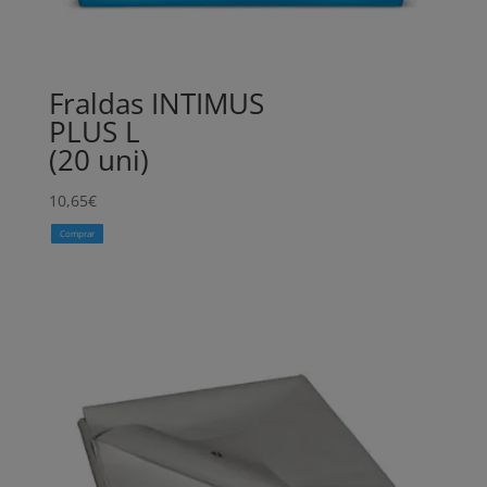
Fraldas INTIMUS
PLUS L
(20 uni)
10,65
€
Comprar