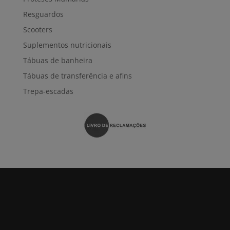
Resguardos
Scooters
Suplementos nutricionais
Tábuas de banheira
Tábuas de transferência e afins
Trepa-escadas