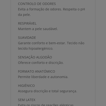
CONTROLO DE ODORES
Evita a formação de odores. Respeita o pH
da pele.
RESPIRÁVEL
Mantem a pele saudável.
SUAVIDADE
Garante conforto e bem-estar. Tecido não
tecido hipoalergénico.
SENSAÇÃO ALGODÃO
Oferece conforto e discrição.
FORMATO ANATÓMICO
Permite liberdade e autonomia.
HIGIÉNICO
Assegura discrição e total segurança.
SEM LATEX
Evita os riscos de reações alérgicas.