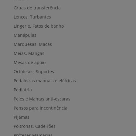
Gruas de transferência
Lenços, Turbantes
Lingerie, Fatos de banho
Manápulas
Marquesas, Macas
Meias, Mangas
Mesas de apoio
Ortóteses, Suportes
Pedaleiras manuais e elétricas
Pediatria
Peles e Mantas anti-escaras
Pensos para incontinência
Pijamas
Poltronas, Cadeirões
Próteses Mamárias