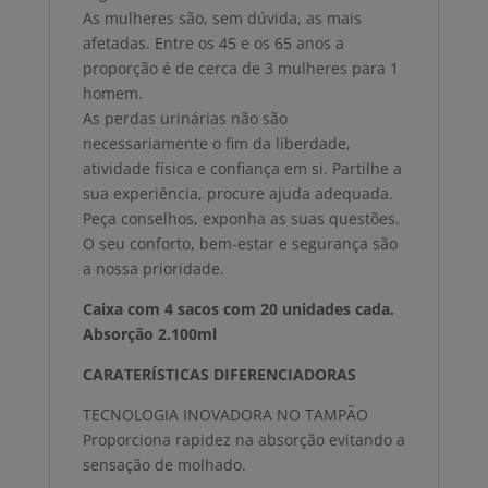
As mulheres são, sem dúvida, as mais
afetadas. Entre os 45 e os 65 anos a
proporção é de cerca de 3 mulheres para 1
homem.
As perdas urinárias não são
necessariamente o fim da liberdade,
atividade física e confiança em si. Partilhe a
sua experiência, procure ajuda adequada.
Peça conselhos, exponha as suas questões.
O seu conforto, bem-estar e segurança são
a nossa prioridade.
Caixa com 4 sacos com 20 unidades cada.
Absorção 2.100ml
CARATERÍSTICAS DIFERENCIADORAS
TECNOLOGIA INOVADORA NO TAMPÃO
Proporciona rapidez na absorção evitando a
sensação de molhado.