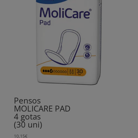
Pensos
MOLICARE PAD
4 gotas
(30 uni)
10,15
€