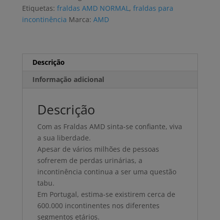
L
Etiquetas:
fraldas AMD NORMAL
,
fraldas para
(4x20
incontinência
Marca:
AMD
uni)
Descrição
Informação adicional
Descrição
Com as Fraldas AMD sinta-se confiante, viva
a sua liberdade.
Apesar de vários milhões de pessoas
sofrerem de perdas urinárias, a
incontinência continua a ser uma questão
tabu.
Em Portugal, estima-se existirem cerca de
600.000 incontinentes nos diferentes
segmentos etários.