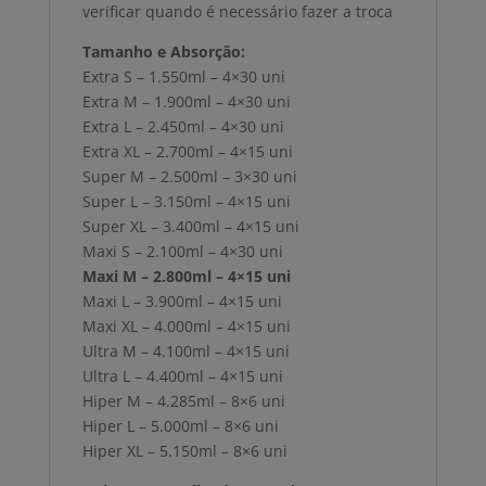
verificar quando é necessário fazer a troca
Tamanho e Absorção:
Extra S – 1.550ml – 4×30 uni
Extra M – 1.900ml – 4×30 uni
Extra L – 2.450ml – 4×30 uni
Extra XL – 2.700ml – 4×15 uni
Super M – 2.500ml – 3×30 uni
Super L – 3.150ml – 4×15 uni
Super XL – 3.400ml – 4×15 uni
Maxi S – 2.100ml – 4×30 uni
Maxi M – 2.800ml – 4×15 uni
Maxi L – 3.900ml – 4×15 uni
Maxi XL – 4.000ml – 4×15 uni
Ultra M – 4.100ml – 4×15 uni
Ultra L – 4.400ml – 4×15 uni
Hiper M – 4.285ml – 8×6 uni
Hiper L – 5.000ml – 8×6 uni
Hiper XL – 5.150ml – 8×6 uni