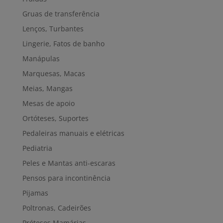
Gruas de transferência
Lenços, Turbantes
Lingerie, Fatos de banho
Manápulas
Marquesas, Macas
Meias, Mangas
Mesas de apoio
Ortóteses, Suportes
Pedaleiras manuais e elétricas
Pediatria
Peles e Mantas anti-escaras
Pensos para incontinência
Pijamas
Poltronas, Cadeirões
Próteses Mamárias