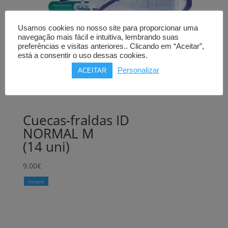
Usamos cookies no nosso site para proporcionar uma
navegação mais fácil e intuitiva, lembrando suas
preferências e visitas anteriores.. Clicando em “Aceitar”,
está a consentir o uso dessas cookies.
Personalizar
ACEITAR
Cuecas-fraldas ID
NORMAL M
(14 uni)
9,00
€
Comprar