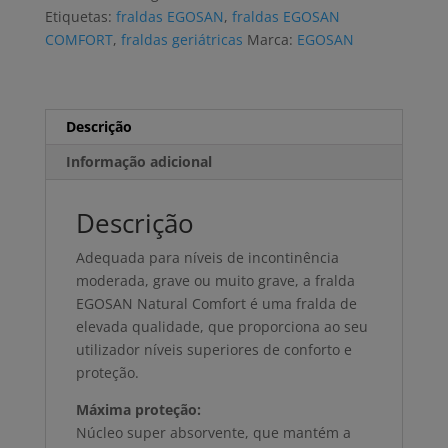
MAXI
Etiquetas:
fraldas EGOSAN
,
fraldas EGOSAN
9G
COMFORT
,
fraldas geriátricas
Marca:
EGOSAN
M
(4x15
uni)
Descrição
Informação adicional
Descrição
Adequada para níveis de incontinência
moderada, grave ou muito grave, a fralda
EGOSAN Natural Comfort é uma fralda de
elevada qualidade, que proporciona ao seu
utilizador níveis superiores de conforto e
proteção.
Máxima proteção:
Núcleo super absorvente, que mantém a