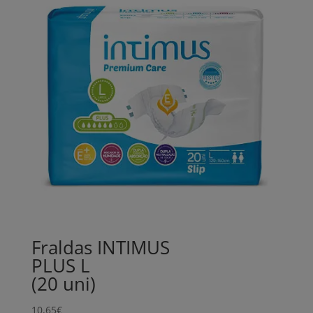
Fraldas INTIMUS
PLUS L
(20 uni)
10,65
€