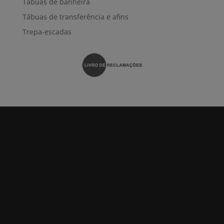
Tábuas de banheira
Tábuas de transferência e afins
Trepa-escadas