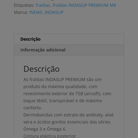
M8
Etiquetas:
fraldas
,
fraldas INDASLIP PREMIUM M8
(4x20
Marca:
INDAS
,
INDASLIP
uni)
Descrição
Informação adicional
Descrição
As fraldas INDASLIP PREMIUM são um
produto da máxima qualidade, com
revestimento exterior de TSB (airsoft), com
toque têxtil, transpirável e de máximo
conforto.
Dermobandas com extrato de ambiaty, aloé
vera e ácidos gordos essenciais das séries
Ómega 3 e Ómega 6.
Cintura elástica posterior.