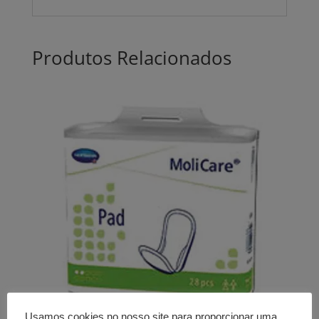
Produtos Relacionados
Usamos cookies no nosso site para proporcionar uma