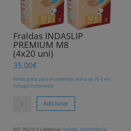
Fraldas INDASLIP
PREMIUM M8
(4x20 uni)
35,00
€
Portes grátis para encomendas acima de 75 € em
Portugal Continental.
Quantidade
Adicionar
de
Fraldas
INDASLIP
PREMIUM
REF:
9922513
Categorias:
Fraldas
,
Incontinência