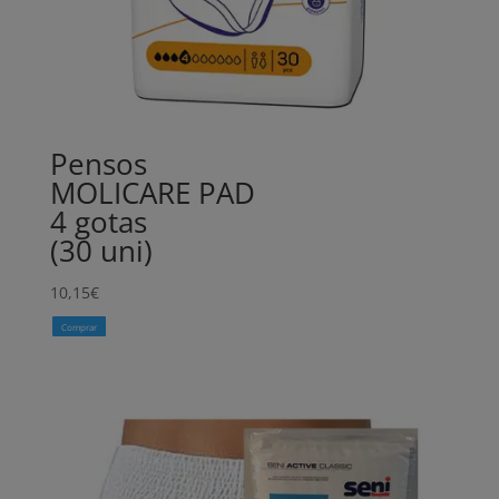
Pensos
MOLICARE PAD
4 gotas
(30 uni)
10,15
€
Comprar