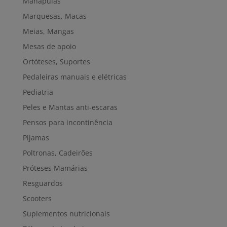
Manápulas
Marquesas, Macas
Meias, Mangas
Mesas de apoio
Ortóteses, Suportes
Pedaleiras manuais e elétricas
Pediatria
Peles e Mantas anti-escaras
Pensos para incontinência
Pijamas
Poltronas, Cadeirões
Próteses Mamárias
Resguardos
Scooters
Suplementos nutricionais