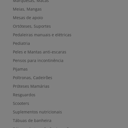
Marquesas, Macas
Meias, Mangas
Mesas de apoio
Ortóteses, Suportes
Pedaleiras manuais e elétricas
Pediatria
Peles e Mantas anti-escaras
Pensos para incontinência
Pijamas
Poltronas, Cadeirões
Próteses Mamárias
Resguardos
Scooters
Suplementos nutricionais
Tábuas de banheira