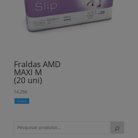
Fraldas AMD
MAXI M
(20 uni)
14,25
€
Comprar