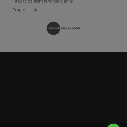
Tábuas de transferência e afins
Trepa-escadas