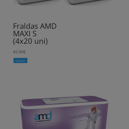
Fraldas AMD
MAXI S
(4x20 uni)
45,00
€
Comprar