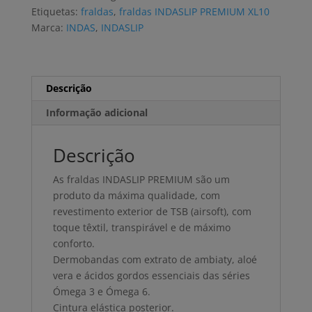
XL10
Etiquetas:
fraldas
,
fraldas INDASLIP PREMIUM XL10
(20
Marca:
INDAS
,
INDASLIP
uni)
Descrição
Informação adicional
Descrição
As fraldas INDASLIP PREMIUM são um
produto da máxima qualidade, com
revestimento exterior de TSB (airsoft), com
toque têxtil, transpirável e de máximo
conforto.
Dermobandas com extrato de ambiaty, aloé
vera e ácidos gordos essenciais das séries
Ómega 3 e Ómega 6.
Cintura elástica posterior.