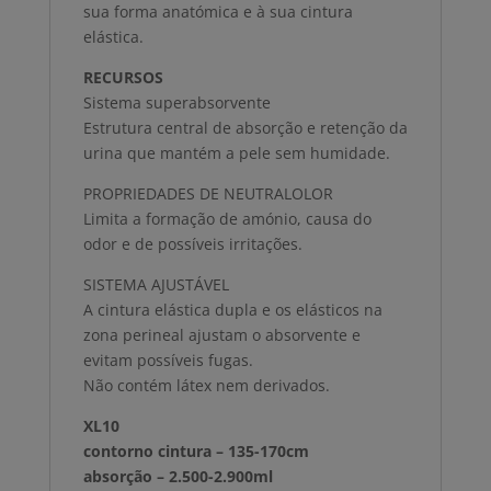
sua forma anatómica e à sua cintura
elástica.
RECURSOS
Sistema superabsorvente
Estrutura central de absorção e retenção da
urina que mantém a pele sem humidade.
PROPRIEDADES DE NEUTRALOLOR
Limita a formação de amónio, causa do
odor e de possíveis irritações.
SISTEMA AJUSTÁVEL
A cintura elástica dupla e os elásticos na
zona perineal ajustam o absorvente e
evitam possíveis fugas.
Não contém látex nem derivados.
XL10
contorno cintura – 135-170cm
absorção – 2.500-2.900ml