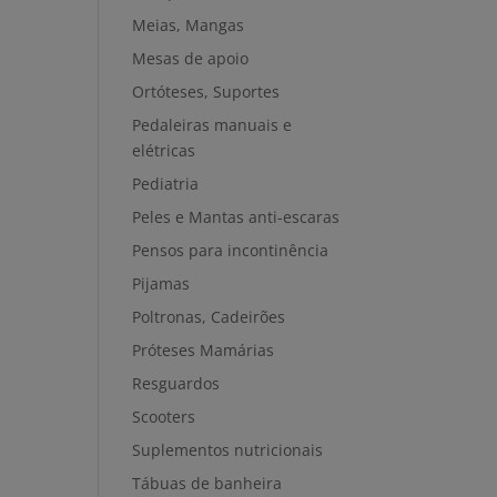
Meias, Mangas
Mesas de apoio
Ortóteses, Suportes
Pedaleiras manuais e
elétricas
Pediatria
Peles e Mantas anti-escaras
Pensos para incontinência
Pijamas
Poltronas, Cadeirões
Próteses Mamárias
Resguardos
Scooters
Suplementos nutricionais
Tábuas de banheira