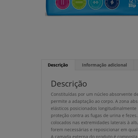
Descrição
Informação adicional
Descrição
Constituídas por um núcleo absorvente de
permite a adaptação ao corpo. A zona abs
elásticos posicionados longitudinalment
proteção contra as fugas de urina e fezes.
colocados nas extremidades laterais à alt
forem necessárias e reposicionar em qua
A camada externa do produto é composta p