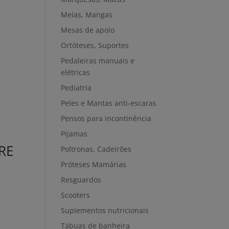
Meias, Mangas
Mesas de apoio
Ortóteses, Suportes
Pedaleiras manuais e
elétricas
Pediatria
Peles e Mantas anti-escaras
Pensos para incontinência
Pijamas
RE
Poltronas, Cadeirões
Próteses Mamárias
Resguardos
Scooters
Suplementos nutricionais
Tábuas de banheira