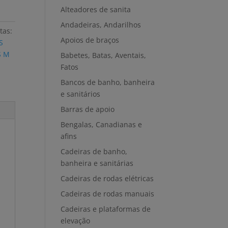
Alteadores de sanita
Andadeiras, Andarilhos
tas:
Apoios de braços
S
S M
Babetes, Batas, Aventais,
Fatos
Bancos de banho, banheira
e sanitários
Barras de apoio
Bengalas, Canadianas e
afins
Cadeiras de banho,
banheira e sanitárias
Cadeiras de rodas elétricas
Cadeiras de rodas manuais
Cadeiras e plataformas de
elevação