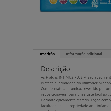
Descrição
Informação adicional
Descrição
As Fraldas INTIMUS PLUS M são absorvent
Protege a intimidade do utilizador propo
Com formato anatómico, revestido por uma
reposicionáveis (para um ajuste fácil ao 
Dermatologicamente testado. Loção com v
facultado pelas propriedade anti-inflamató