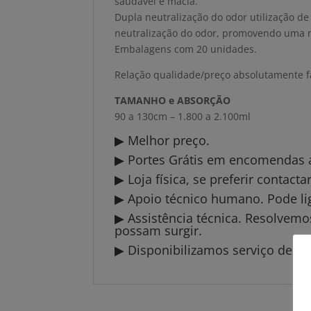
saudável e macia.
Dupla neutralização do odor utilização d
neutralização do odor, promovendo uma m
Embalagens com 20 unidades.
Relação qualidade/preço absolutamente fa
TAMANHO e ABSORÇÃO
90 a 130cm – 1.800 a 2.100ml
▶ Melhor preço.
▶ Portes Grátis em encomendas a 
▶ Loja física, se preferir contact
▶ Apoio técnico humano. Pode li
▶ Assistência técnica. Resolvem
possam surgir.
▶ Disponibilizamos serviço de en