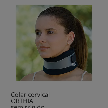
Colar cervical
ORTHIA
semirrígido