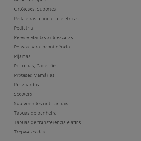
Ortóteses, Suportes
Pedaleiras manuais e elétricas
Pediatria
Peles e Mantas anti-escaras
Pensos para incontinência
Pijamas
Poltronas, Cadeirões
Próteses Mamárias
Resguardos
Scooters
Suplementos nutricionais
Tábuas de banheira
Tábuas de transferência e afins
Trepa-escadas