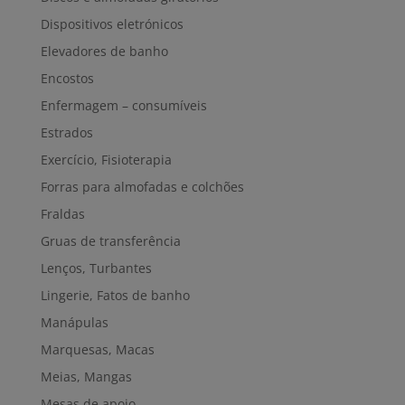
Dispositivos eletrónicos
Elevadores de banho
Encostos
Enfermagem – consumíveis
Estrados
Exercício, Fisioterapia
Forras para almofadas e colchões
Fraldas
Gruas de transferência
Lenços, Turbantes
Lingerie, Fatos de banho
Manápulas
Marquesas, Macas
Meias, Mangas
Mesas de apoio