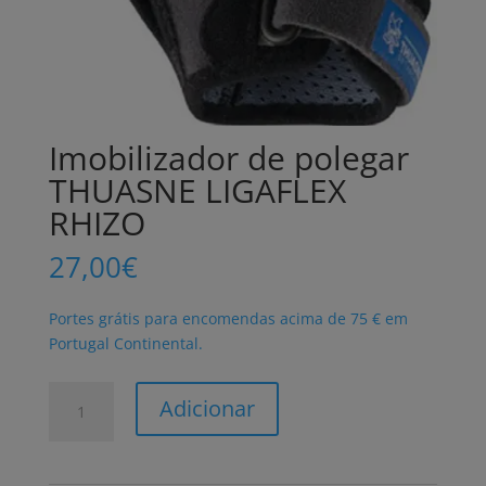
Imobilizador de polegar
THUASNE LIGAFLEX
RHIZO
27,00
€
Portes grátis para encomendas acima de 75 € em
Portugal Continental.
Quantidade
Adicionar
de
Imobilizador
de