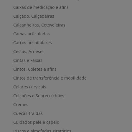
Caixas de medicação e afins
Calçado, Calçadeiras
Calcanheiras, Cotoveleiras
Camas articuladas
Carros hospitalares
Cestas, Arneses
Cintas e Faixas
Cintos, Coletes e afins
Cintos de transferência e mobilidade
Colares cervicais
Colchões e Sobrecolchões
Cremes
Cuecas-fraldas
Cuidados pele e cabelo
Discos e almofadas giratórios