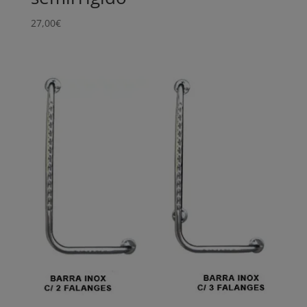
27,00
€