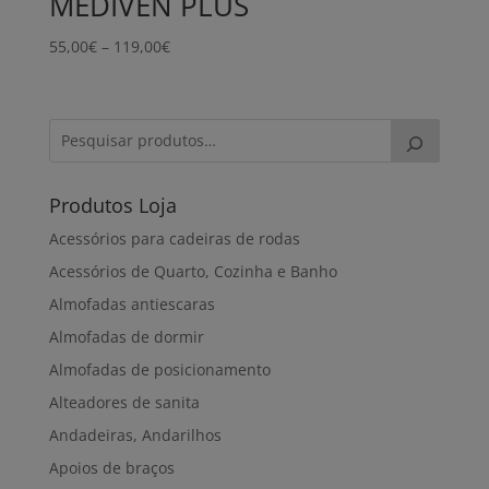
MEDIVEN PLUS
Price
55,00
€
–
119,00
€
range:
55,00€
through
119,00€
Produtos Loja
Acessórios para cadeiras de rodas
Acessórios de Quarto, Cozinha e Banho
Almofadas antiescaras
Almofadas de dormir
Almofadas de posicionamento
Alteadores de sanita
Andadeiras, Andarilhos
Apoios de braços