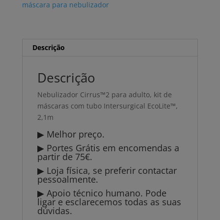
máscara para nebulizador
Descrição
Descrição
Nebulizador Cirrus™2 para adulto, kit de
máscaras com tubo Intersurgical EcoLite™,
2,1m
▶ Melhor preço.
▶ Portes Grátis em encomendas a
partir de 75€.
▶ Loja física, se preferir contactar
pessoalmente.
▶ Apoio técnico humano. Pode
ligar e esclarecemos todas as suas
dúvidas.