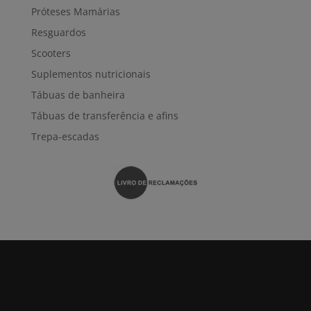
Próteses Mamárias
Resguardos
Scooters
Suplementos nutricionais
Tábuas de banheira
Tábuas de transferência e afins
Trepa-escadas