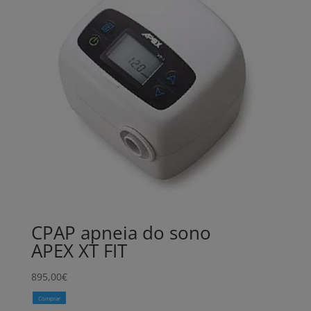
CPAP apneia do sono
APEX XT FIT
895,00
€
Comprar