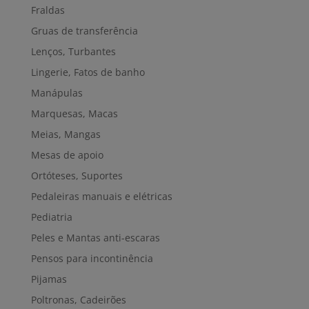
Fraldas
Gruas de transferência
Lenços, Turbantes
Lingerie, Fatos de banho
Manápulas
Marquesas, Macas
Meias, Mangas
Mesas de apoio
Ortóteses, Suportes
Pedaleiras manuais e elétricas
Pediatria
Peles e Mantas anti-escaras
Pensos para incontinência
Pijamas
Poltronas, Cadeirões