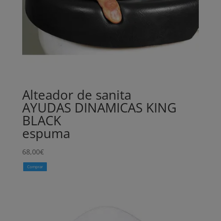
Alteador de sanita
AYUDAS DINAMICAS KING
BLACK
espuma
68,00
€
Comprar