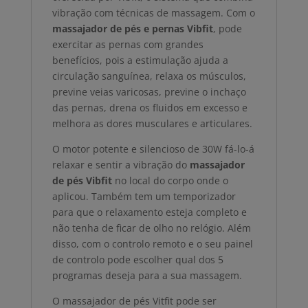
vibração com técnicas de massagem. Com o
massajador de pés e pernas Vibfit
, pode
exercitar as pernas com grandes
benefícios, pois a estimulação ajuda a
circulação sanguínea, relaxa os músculos,
previne veias varicosas, previne o inchaço
das pernas, drena os fluidos em excesso e
melhora as dores musculares e articulares.
O motor potente e silencioso de 30W fá-lo-á
relaxar e sentir a vibração do
massajador
de pés Vibfit
no local do corpo onde o
aplicou. Também tem um temporizador
para que o relaxamento esteja completo e
não tenha de ficar de olho no relógio. Além
disso, com o controlo remoto e o seu painel
de controlo pode escolher qual dos 5
programas deseja para a sua massagem.
O massajador de pés Vitfit pode ser