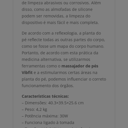
de limpeza abrasivos ou corrosivos. Além
disso, como as almofadas de silicone
podem ser removidas, a limpeza do
dispositivo é mais fácil e mais completa.
De acordo com a reflexologia, a planta do
pé reflecte todas as outras partes do corpo,
como se fosse um mapa do corpo humano.
Portanto, de acordo com esta prática da
medicina alternativa, se utilizarmos
ferramentas como o
massajador de pés
Vibfit
e a estimularmos certas áreas na
planta do pé, podemos influenciar o correto
funcionamento dos órgãos.
Características técnicas:
– Dimensões: 40.3×39.5×25.6 cm
– Peso: 4,2 kg
– Potência máxima: 30W
– Funciona ligado à tomada