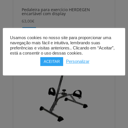
Pedaleira para exercício HERDEGEN
encartável com display
63,00
€
Comprar
Usamos cookies no nosso site para proporcionar uma
navegação mais fácil e intuitiva, lembrando suas
preferências e visitas anteriores.. Clicando em “Aceitar”,
está a consentir o uso dessas cookies.
Personalizar
ACEITAR