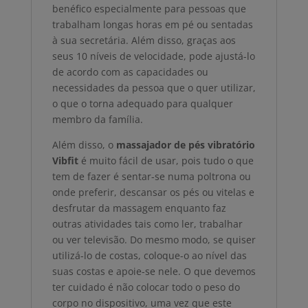
benéfico especialmente para pessoas que
trabalham longas horas em pé ou sentadas
à sua secretária. Além disso, graças aos
seus 10 níveis de velocidade, pode ajustá-lo
de acordo com as capacidades ou
necessidades da pessoa que o quer utilizar,
o que o torna adequado para qualquer
membro da família.
Além disso, o
massajador de pés vibratório
Vibfit
é muito fácil de usar, pois tudo o que
tem de fazer é sentar-se numa poltrona ou
onde preferir, descansar os pés ou vitelas e
desfrutar da massagem enquanto faz
outras atividades tais como ler, trabalhar
ou ver televisão. Do mesmo modo, se quiser
utilizá-lo de costas, coloque-o ao nível das
suas costas e apoie-se nele. O que devemos
ter cuidado é não colocar todo o peso do
corpo no dispositivo, uma vez que este