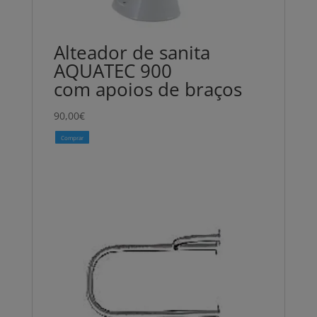
Alteador de sanita
AQUATEC 900
com apoios de braços
90,00
€
Comprar