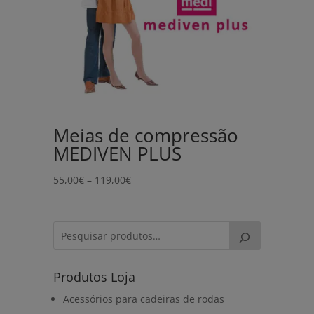
Meias de compressão
MEDIVEN PLUS
Price
55,00
€
–
119,00
€
range:
55,00€
through
119,00€
Produtos Loja
Acessórios para cadeiras de rodas