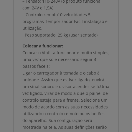
– Tensão: 110-240V (o produto funciona
com 24V e 1,5A)
– Controlo remoto10 velocidades 5
programas Temporizador Fácil instalação e
utilização.
~Peso suportado: 25 kg (usar sentado)
Colocar a funcionar:
Colocar o Vibfit a funcionar é muito simples,
uma vez que só é necessário seguir 4
passos fáceis:
Ligar o carregador à tomada e o cabo à
unidade. Assim que estiver ligado, ouvirá
um sinal sonoro e o visor acender-se-á.Uma
vez ligado, virar de modo a que o painel de
controlo esteja para a frente. Selecione um
modo de acordo com as suas necessidades
utilizando o controlo remoto ou os botões
do aparelho. Sua configuração será
mostrada na tela. As suas definições serão