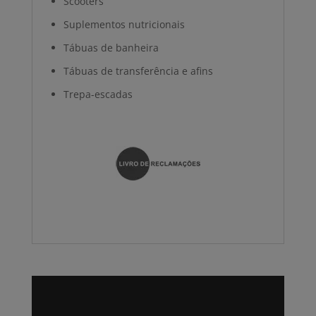
Scooters
Suplementos nutricionais
Tábuas de banheira
Tábuas de transferência e afins
Trepa-escadas