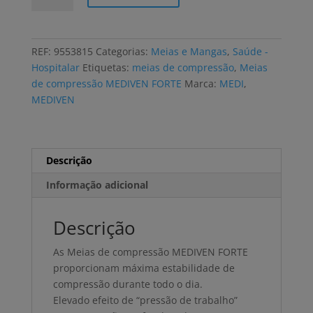
Meias
de
compressão
REF:
9553815
Categorias:
Meias e Mangas
,
Saúde -
MEDIVEN
Hospitalar
Etiquetas:
meias de compressão
,
Meias
FORTE
de compressão MEDIVEN FORTE
Marca:
MEDI
,
MEDIVEN
Descrição
Informação adicional
Descrição
As Meias de compressão MEDIVEN FORTE
proporcionam máxima estabilidade de
compressão durante todo o dia.
Elevado efeito de “pressão de trabalho”