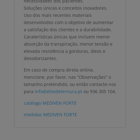
necessidades dos pacientes.
Soluções únicas e conceitos inovadores.
Uso dos mais recentes materiais
desenvolvidos com o objetivo de aumentar
a satisfação dos clientes e a durabilidade.
Caraterísticas únicas que incluem menor
absorção da transpiração, menor tensão e
elevada resistência a gorduras, óleos e
desodorizantes.
Em caso de compra direta online,
mencione, por favor, nas “Observações” o
tamanho pretendido, ou então contacte-nos
para
info@elosdeternura.pt
ou 936 305 104.
catálogo MEDIVEN FORTE
medidas MEDIVEN FORTE