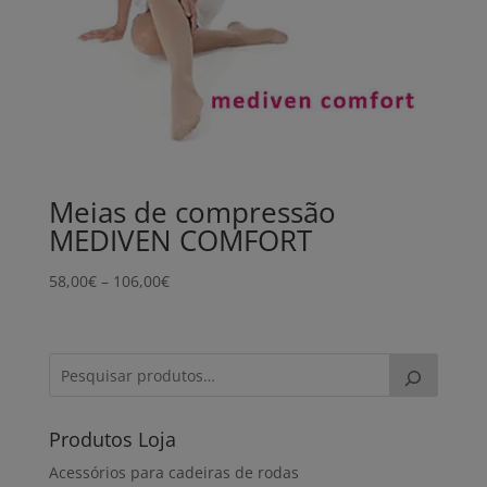
Meias de compressão
MEDIVEN COMFORT
Price
58,00
€
–
106,00
€
range:
58,00€
through
106,00€
Produtos Loja
Acessórios para cadeiras de rodas