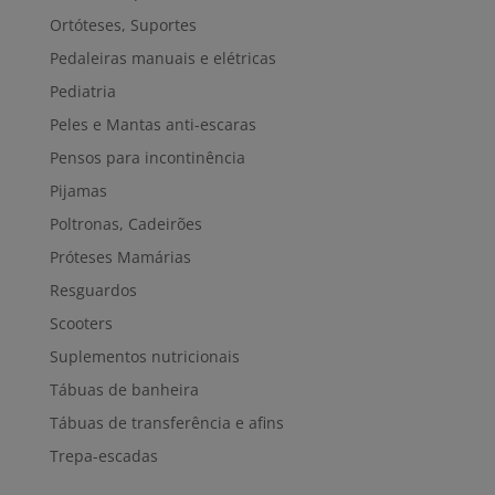
Ortóteses, Suportes
Pedaleiras manuais e elétricas
Pediatria
Peles e Mantas anti-escaras
Pensos para incontinência
Pijamas
Poltronas, Cadeirões
Próteses Mamárias
Resguardos
Scooters
Suplementos nutricionais
Tábuas de banheira
Tábuas de transferência e afins
Trepa-escadas