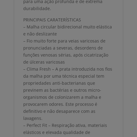
para uma ação profunda e de extrema
durabilidade.
PRINCIPAIS CARATERÍSTICAS
– Malha circular bidirecional muito elástica
e não deslizante
– Fio muito forte para veias varicosas de
pronunciadas a severas, desordens de
funções venosas sérias, após cicatrização
de úlceras varicosas
– Clima Fresh – A prata introduzida nos fios
da malha por uma técnica especial tem
propriedades anti-bacterianas que
previnem as bactérias e outros micro-
organismos de colonizarem a malha e
provocarem odores. Este processo é
definitivo e não desaparece com as
lavagens.
– Perfect Fit – Respiração ativa, materiais
elásticos e elevada qualidade de