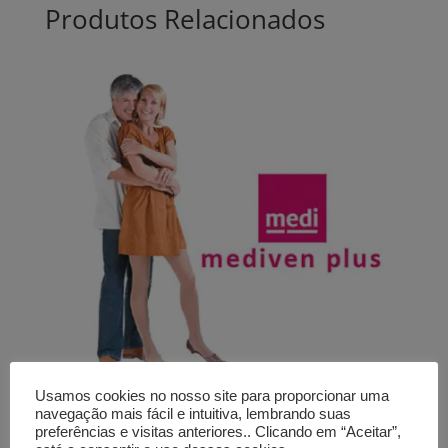
Produtos Relacionados
Usamos cookies no nosso site para proporcionar uma
navegação mais fácil e intuitiva, lembrando suas
preferências e visitas anteriores.. Clicando em “Aceitar”,
Meias de compressão