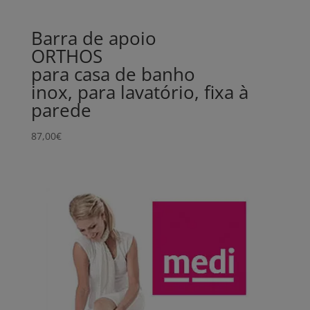
Barra de apoio
ORTHOS
para casa de banho
inox, para lavatório, fixa à
parede
87,00
€