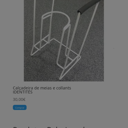
Calçadeira de meias e collants
IDENTITÉS
30,00
€
Comprar