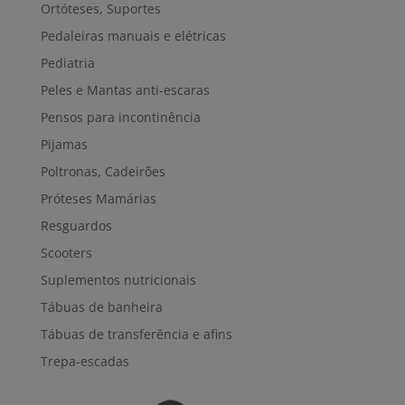
Ortóteses, Suportes
Pedaleiras manuais e elétricas
Pediatria
Peles e Mantas anti-escaras
Pensos para incontinência
Pijamas
Poltronas, Cadeirões
Próteses Mamárias
Resguardos
Scooters
Suplementos nutricionais
Tábuas de banheira
Tábuas de transferência e afins
Trepa-escadas