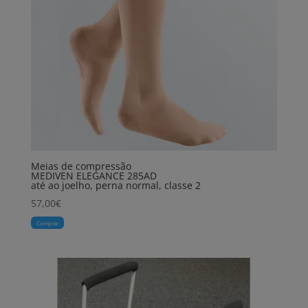
Meias de compressão
MEDIVEN ELEGANCE 285AD
até ao joelho, perna normal, classe 2
57,00
€
Comprar