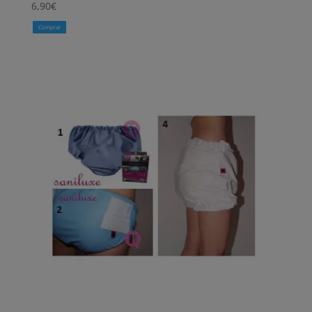
6,90
€
Comprar