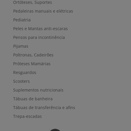
Ortóteses, Suportes
Pedaleiras manuais e elétricas
Pediatria
Peles e Mantas anti-escaras
Pensos para incontinência
Pijamas
Poltronas, Cadeirões
Próteses Mamárias
Resguardos
Scooters
Suplementos nutricionais
Tábuas de banheira
Tábuas de transferência e afins
Trepa-escadas