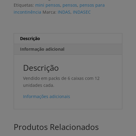
Maxi
Etiquetas:
mini pensos
,
pensos
,
pensos para
Good
incontinência
Marca:
INDAS
,
INDASEC
Night
(6x12
Uni)
Descrição
Informação adicional
Descrição
Vendido em packs de 6 caixas com 12
unidades cada.
Informações adicionais
Produtos Relacionados