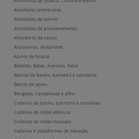
Acessórios de Quarto, Cozinha e Banho
Almofadas antiescaras
Almofadas de dormir
Almofadas de posicionamento
Alteadores de sanita
Andadeiras, Andarilhos
Apoios de braços
Babetes, Batas, Aventais, Fatos
Bancos de banho, banheira e sanitários
Barras de apoio
Bengalas, Canadianas e afins
Cadeiras de banho, banheira e sanitárias
Cadeiras de rodas elétricas
Cadeiras de rodas manuais
Cadeiras e plataformas de elevação