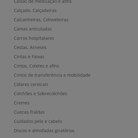
Caixas de medicação e afins
Calçado, Calçadeiras
Calcanheiras, Cotoveleiras
Camas articuladas
Carros hospitalares
Cestas, Arneses
Cintas e Faixas
Cintos, Coletes e afins
Cintos de transferência e mobilidade
Colares cervicais
Colchões e Sobrecolchões
Cremes
Cuecas-fraldas
Cuidados pele e cabelo
Discos e almofadas giratórios