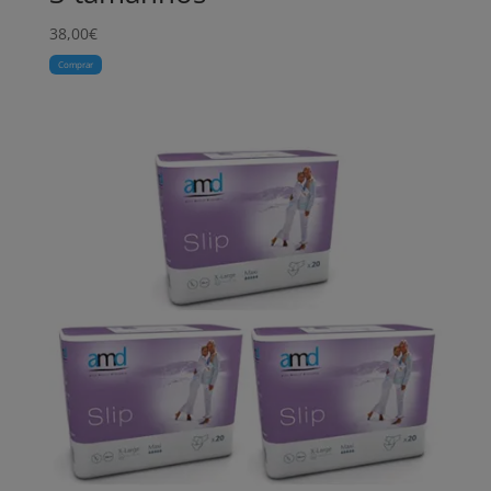
38,00
€
Comprar