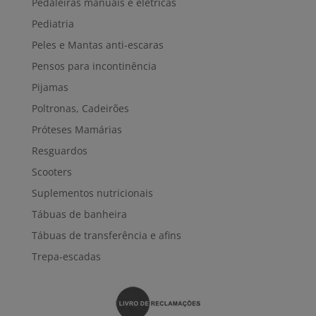
Pedaleiras manuais e elétricas
Pediatria
Peles e Mantas anti-escaras
Pensos para incontinência
Pijamas
Poltronas, Cadeirões
Próteses Mamárias
Resguardos
Scooters
Suplementos nutricionais
Tábuas de banheira
Tábuas de transferência e afins
Trepa-escadas