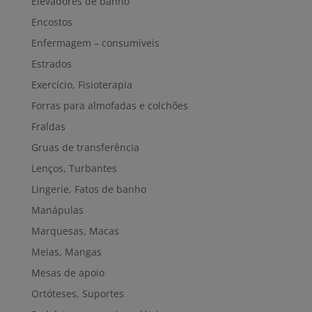
Elevadores de banho
Encostos
Enfermagem – consumíveis
Estrados
Exercício, Fisioterapia
Forras para almofadas e colchões
Fraldas
Gruas de transferência
Lenços, Turbantes
Lingerie, Fatos de banho
Manápulas
Marquesas, Macas
Meias, Mangas
Mesas de apoio
Ortóteses, Suportes