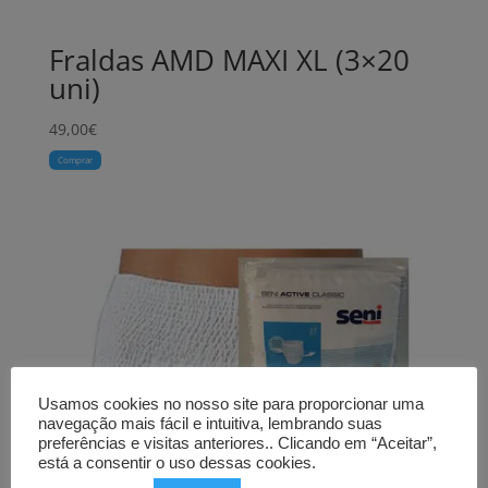
Fraldas AMD MAXI XL (3×20
uni)
49,00
€
Comprar
Usamos cookies no nosso site para proporcionar uma
navegação mais fácil e intuitiva, lembrando suas
preferências e visitas anteriores.. Clicando em “Aceitar”,
está a consentir o uso dessas cookies.