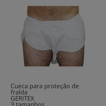
Cueca para proteção de
fralda
GERITEX
3 tamanhos