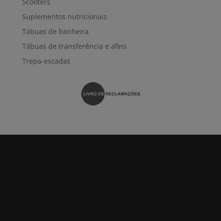
Scooters
Suplementos nutricionais
Tábuas de banheira
Tábuas de transferência e afins
Trepa-escadas