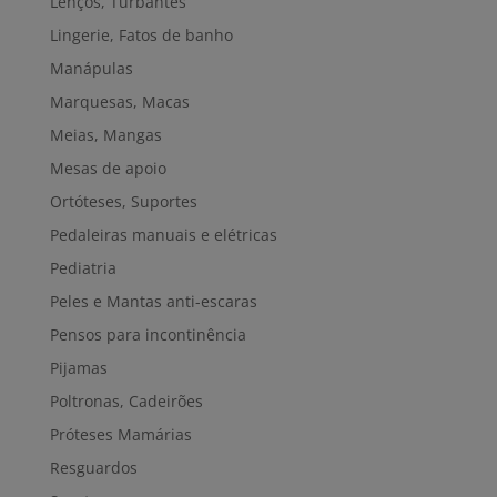
Lenços, Turbantes
Lingerie, Fatos de banho
Manápulas
Marquesas, Macas
Meias, Mangas
Mesas de apoio
Ortóteses, Suportes
Pedaleiras manuais e elétricas
Pediatria
Peles e Mantas anti-escaras
Pensos para incontinência
Pijamas
Poltronas, Cadeirões
Próteses Mamárias
Resguardos