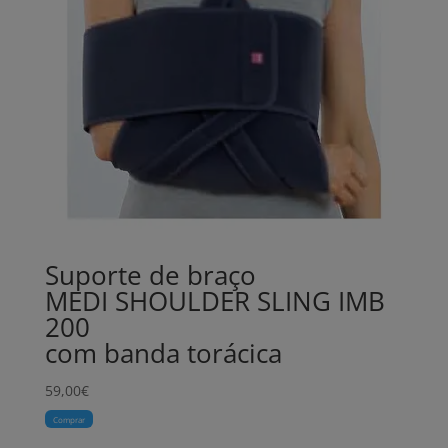
Suporte de braço
MEDI SHOULDER SLING IMB
200
com banda torácica
59,00
€
Comprar