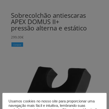
Sobrecolchão antiescaras
APEX DOMUS II+
pressão alterna e estático
299,00
€
Comprar
Usamos cookies no nosso site para proporcionar uma
navegação mais fácil e intuitiva, lembrando suas