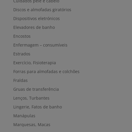
Cuidados pele e cabelo
Discos e almofadas giratórios
Dispositivos eletrónicos
Elevadores de banho
Encostos
Enfermagem – consumíveis
Estrados
Exercício, Fisioterapia
Forras para almofadas e colchões
Fraldas
Gruas de transferência
Lenços, Turbantes
Lingerie, Fatos de banho
Manápulas
Marquesas, Macas