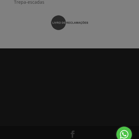
Trepa-escadas