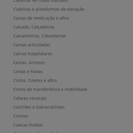
Cadeiras de rodas manuais
Cadeiras e plataformas de elevação
Caixas de medicação e afins
Calçado, Calçadeiras
Calcanheiras, Cotoveleiras
Camas articuladas
Carros hospitalares
Cestas, Arneses
Cintas e Faixas
Cintos, Coletes e afins
Cintos de transferência e mobilidade
Colares cervicais
Colchões e Sobrecolchões
Cremes
Cuecas-fraldas