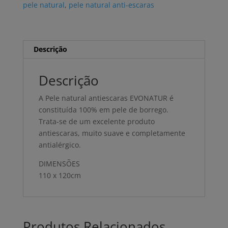
pele natural
,
pele natural anti-escaras
Descrição
Descrição
A Pele natural antiescaras EVONATUR é
constituída 100% em pele de borrego.
Trata-se de um excelente produto
antiescaras, muito suave e completamente
antialérgico.
DIMENSÕES
110 x 120cm
Produtos Relacionados