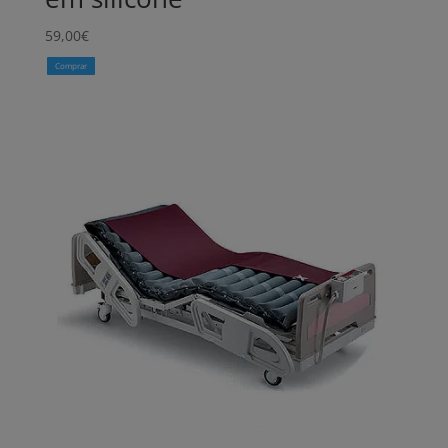
59,00
€
Comprar