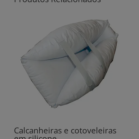
Calcanheiras e cotoveleiras
em silicone