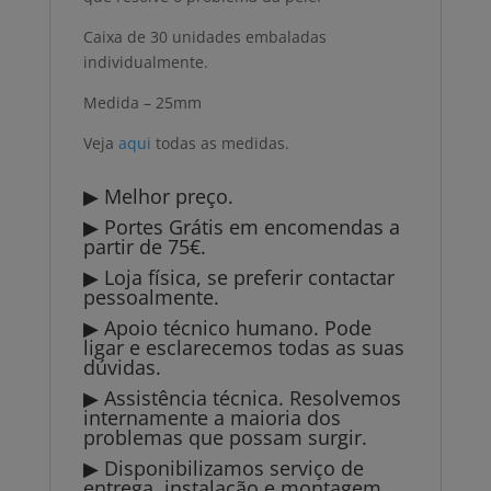
Caixa de 30 unidades embaladas
individualmente.
Medida – 25mm
Veja
aqui
todas as medidas.
▶ Melhor preço.
▶ Portes Grátis em encomendas a
partir de 75€.
▶ Loja física, se preferir contactar
pessoalmente.
▶ Apoio técnico humano. Pode
ligar e esclarecemos todas as suas
dúvidas.
▶ Assistência técnica. Resolvemos
internamente a maioria dos
problemas que possam surgir.
▶ Disponibilizamos serviço de
entrega, instalação e montagem