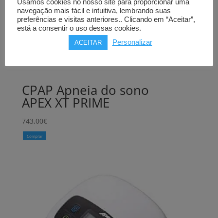
Usamos cookies no nosso site para proporcionar uma
navegação mais fácil e intuitiva, lembrando suas
preferências e visitas anteriores.. Clicando em “Aceitar”,
está a consentir o uso dessas cookies.
Personalizar
ACEITAR
CPAP Apneia do sono
APEX XT PRIME
743,00
€
Comprar