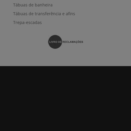
Tábuas de banheira
Tábuas de transferência e afins
Trepa-escadas