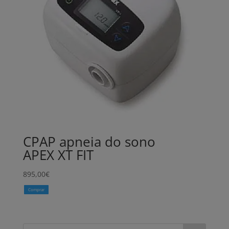
CPAP apneia do sono
APEX XT FIT
895,00
€
Comprar