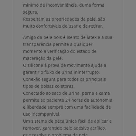
mínimo de inconveniência, duma forma
segura.
Respeitam as propriedades da pele, são
muito confortáveis de usar e de retirar.
Amigo da pele pois é isento de latex e a sua
transparência permite a qualquer
momento a verificação do estado de
maceração da pele.
O silicone à prova de movimento ajuda a
garantir o fluxo de urina ininterrupto.
Conexão segura para todos os principais
tipos de bolsas coletoras.
Conectado ao saco de urina, perna e cama
permite ao paciente 24 horas de autonomia
e liberdade sempre com uma facilidade de
uso incomparável.
Um sistema de peça única fácil de aplicar e
remover, garantido pelo adesivo acrílico,
que resolve o problema da pele.