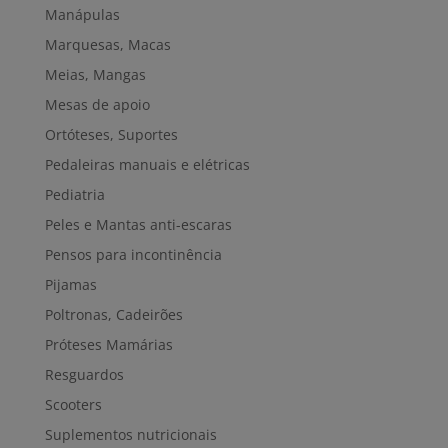
Manápulas
Marquesas, Macas
Meias, Mangas
Mesas de apoio
Ortóteses, Suportes
Pedaleiras manuais e elétricas
Pediatria
Peles e Mantas anti-escaras
Pensos para incontinência
Pijamas
Poltronas, Cadeirões
Próteses Mamárias
Resguardos
Scooters
Suplementos nutricionais