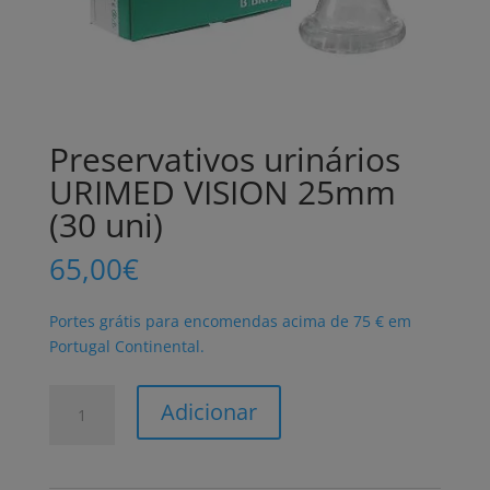
Preservativos urinários
URIMED VISION 25mm
(30 uni)
65,00
€
Portes grátis para encomendas acima de 75 € em
Portugal Continental.
Quantidade
Adicionar
de
Preservativos
urinários