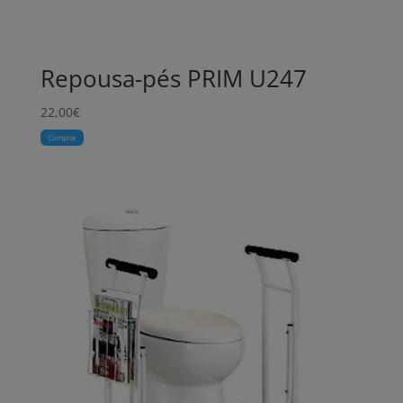
Repousa-pés PRIM U247
22,00
€
Comprar