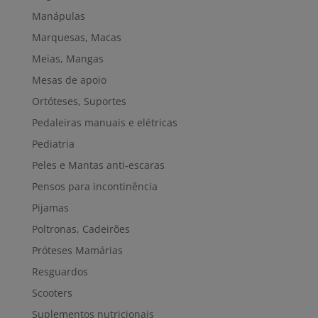
Manápulas
Marquesas, Macas
Meias, Mangas
Mesas de apoio
Ortóteses, Suportes
Pedaleiras manuais e elétricas
Pediatria
Peles e Mantas anti-escaras
Pensos para incontinência
Pijamas
Poltronas, Cadeirões
Próteses Mamárias
Resguardos
Scooters
Suplementos nutricionais