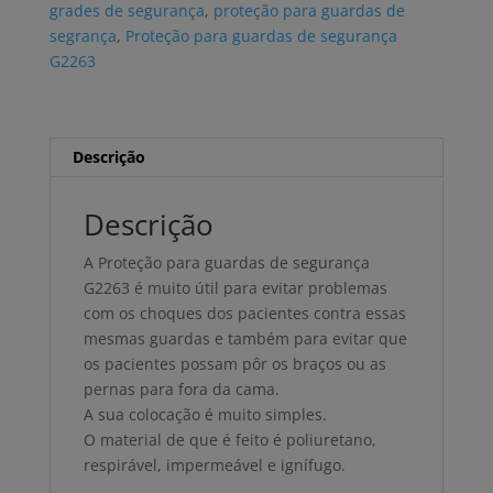
grades de segurança
,
proteção para guardas de
G2263
segrança
,
Proteção para guardas de segurança
G2263
Descrição
Descrição
A Proteção para guardas de segurança
G2263 é muito útil para evitar problemas
com os choques dos pacientes contra essas
mesmas guardas e também para evitar que
os pacientes possam pôr os braços ou as
pernas para fora da cama.
A sua colocação é muito simples.
O material de que é feito é poliuretano,
respirável, impermeável e ignífugo.