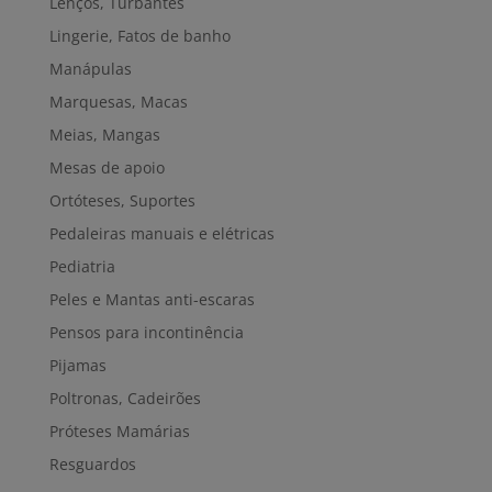
Lenços, Turbantes
Lingerie, Fatos de banho
Manápulas
Marquesas, Macas
Meias, Mangas
Mesas de apoio
Ortóteses, Suportes
Pedaleiras manuais e elétricas
Pediatria
Peles e Mantas anti-escaras
Pensos para incontinência
Pijamas
Poltronas, Cadeirões
Próteses Mamárias
Resguardos