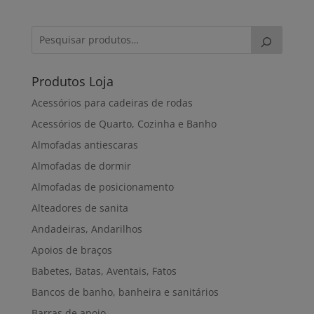
53,00€
through
260,00€
Produtos Loja
Acessórios para cadeiras de rodas
Acessórios de Quarto, Cozinha e Banho
Almofadas antiescaras
Almofadas de dormir
Almofadas de posicionamento
Alteadores de sanita
Andadeiras, Andarilhos
Apoios de braços
Babetes, Batas, Aventais, Fatos
Bancos de banho, banheira e sanitários
Barras de apoio