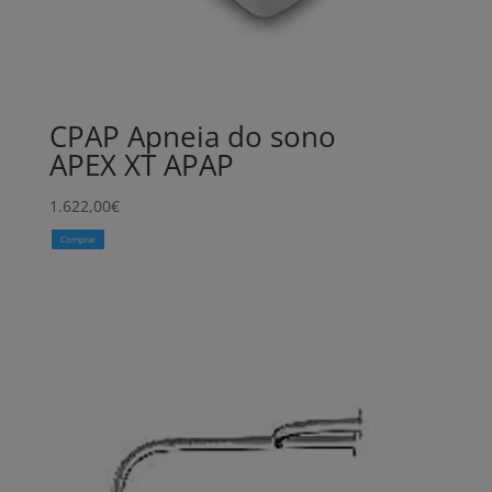
CPAP Apneia do sono
APEX XT APAP
1.622,00
€
Comprar