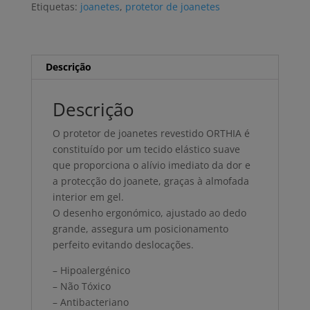
Etiquetas:
joanetes
,
protetor de joanetes
Descrição
Descrição
O protetor de joanetes revestido ORTHIA é
constituído por um tecido elástico suave
que proporciona o alívio imediato da dor e
a protecção do joanete, graças à almofada
interior em gel.
O desenho ergonómico, ajustado ao dedo
grande, assegura um posicionamento
perfeito evitando deslocações.
– Hipoalergénico
– Não Tóxico
– Antibacteriano