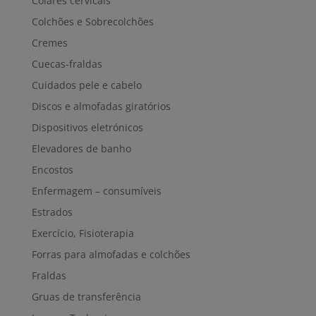
Colares cervicais
Colchões e Sobrecolchões
Cremes
Cuecas-fraldas
Cuidados pele e cabelo
Discos e almofadas giratórios
Dispositivos eletrónicos
Elevadores de banho
Encostos
Enfermagem – consumíveis
Estrados
Exercício, Fisioterapia
Forras para almofadas e colchões
Fraldas
Gruas de transferência