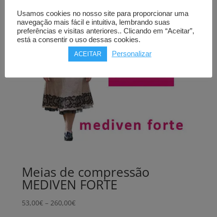
Usamos cookies no nosso site para proporcionar uma
navegação mais fácil e intuitiva, lembrando suas
preferências e visitas anteriores.. Clicando em “Aceitar”,
está a consentir o uso dessas cookies.
Personalizar
ACEITAR
Meias de compressão
MEDIVEN FORTE
Price
53,00
€
–
260,00
€
range: