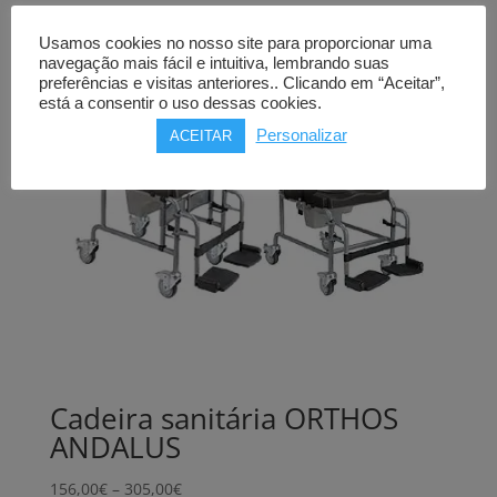
Usamos cookies no nosso site para proporcionar uma
navegação mais fácil e intuitiva, lembrando suas
preferências e visitas anteriores.. Clicando em “Aceitar”,
está a consentir o uso dessas cookies.
Personalizar
ACEITAR
Cadeira sanitária ORTHOS
ANDALUS
Price
156,00
€
–
305,00
€