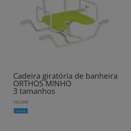
Cadeira giratória de banheira
ORTHOS MINHO
3 tamanhos
165,00
€
Comprar