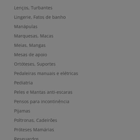
Lenços, Turbantes
Lingerie, Fatos de banho
Manápulas
Marquesas, Macas
Meias, Mangas
Mesas de apoio
Ortóteses, Suportes
Pedaleiras manuais e elétricas
Pediatria
Peles e Mantas anti-escaras
Pensos para incontinência
Pijamas
Poltronas, Cadeirões
Próteses Mamárias
Resguardos