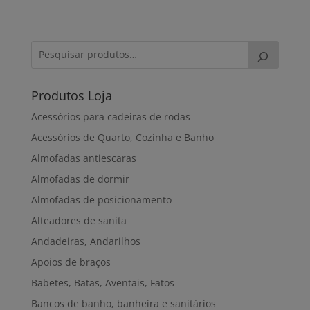
range:
156,00€
through
305,00€
Produtos Loja
Acessórios para cadeiras de rodas
Acessórios de Quarto, Cozinha e Banho
Almofadas antiescaras
Almofadas de dormir
Almofadas de posicionamento
Alteadores de sanita
Andadeiras, Andarilhos
Apoios de braços
Babetes, Batas, Aventais, Fatos
Bancos de banho, banheira e sanitários