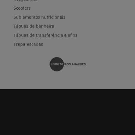
Scooters
Suplementos nutricionais
Tábuas de banheira
Tábuas de transferência e afins
Trepa-escadas