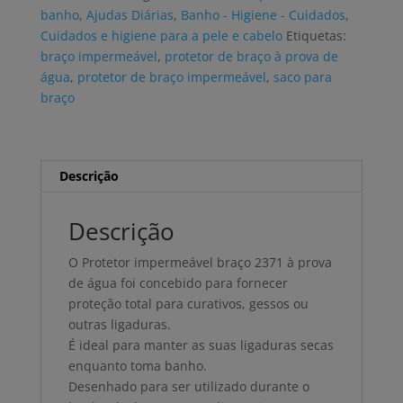
braço
banho
,
Ajudas Diárias
,
Banho - Higiene - Cuidados
,
2371
Cuidados e higiene para a pele e cabelo
Etiquetas:
braço impermeável
,
protetor de braço à prova de
água
,
protetor de braço impermeável
,
saco para
braço
Descrição
Descrição
O Protetor impermeável braço 2371 à prova
de água foi concebido para fornecer
proteção total para curativos, gessos ou
outras ligaduras.
É ideal para manter as suas ligaduras secas
enquanto toma banho.
Desenhado para ser utilizado durante o