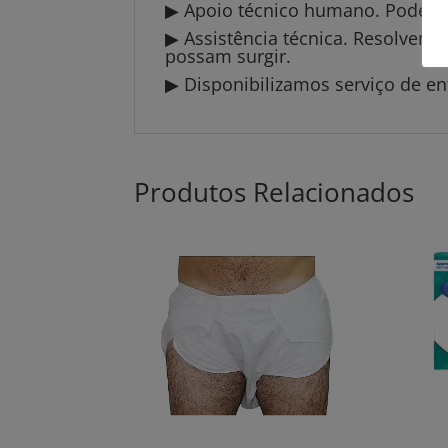
▶ Apoio técnico humano. Pode li
▶ Assistência técnica. Resolvem
possam surgir.
▶ Disponibilizamos serviço de en
Produtos Relacionados