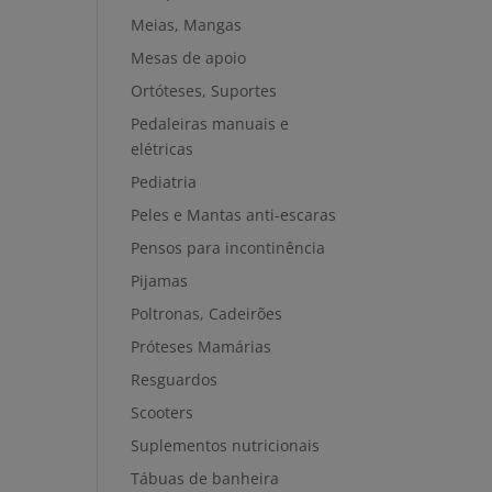
Meias, Mangas
Mesas de apoio
Ortóteses, Suportes
Pedaleiras manuais e
elétricas
Pediatria
Peles e Mantas anti-escaras
Pensos para incontinência
Pijamas
Poltronas, Cadeirões
Próteses Mamárias
Resguardos
Scooters
Suplementos nutricionais
Tábuas de banheira