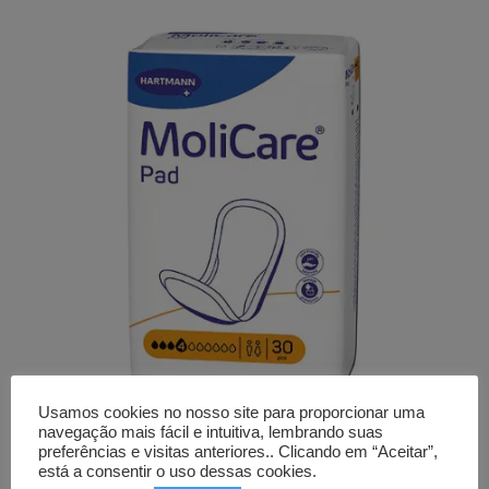
Usamos cookies no nosso site para proporcionar uma
navegação mais fácil e intuitiva, lembrando suas
Pensos
preferências e visitas anteriores.. Clicando em “Aceitar”,
MOLICARE PAD
está a consentir o uso dessas cookies.