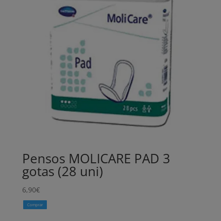
Pensos MOLICARE PAD 3
gotas (28 uni)
6,90
€
Comprar