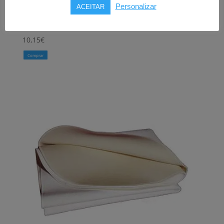
4 gotas
Personalizar
ACEITAR
(30 uni)
10,15
€
Comprar