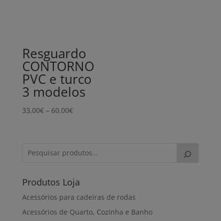
Resguardo
CONTORNO
PVC e turco
3 modelos
Price
33,00
€
–
60,00
€
range:
33,00€
through
60,00€
Produtos Loja
Acessórios para cadeiras de rodas
Acessórios de Quarto, Cozinha e Banho