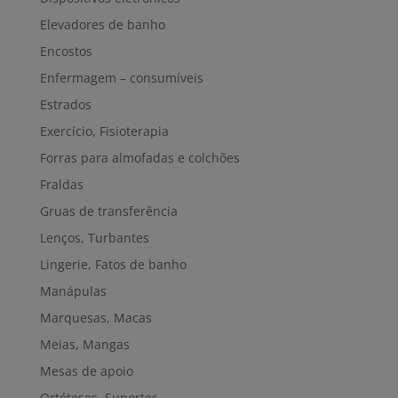
Elevadores de banho
Encostos
Enfermagem – consumíveis
Estrados
Exercício, Fisioterapia
Forras para almofadas e colchões
Fraldas
Gruas de transferência
Lenços, Turbantes
Lingerie, Fatos de banho
Manápulas
Marquesas, Macas
Meias, Mangas
Mesas de apoio
Ortóteses, Suportes