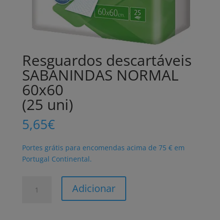
Resguardos descartáveis
SABANINDAS NORMAL
60x60
(25 uni)
5,65
€
Portes grátis para encomendas acima de 75 € em
Portugal Continental.
Quantidade
Adicionar
de
Resguardos
descartáveis