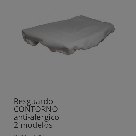
Resguardo
CONTORNO
anti-alérgico
2 modelos
Price