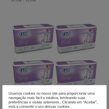
50,00
€
–
55,00
€
range:
50,00€
through
55,00€
Usamos cookies no nosso site para proporcionar uma
navegação mais fácil e intuitiva, lembrando suas
preferências e visitas anteriores.. Clicando em “Aceitar”,
Fraldas AMD
está a consentir o uso dessas cookies.