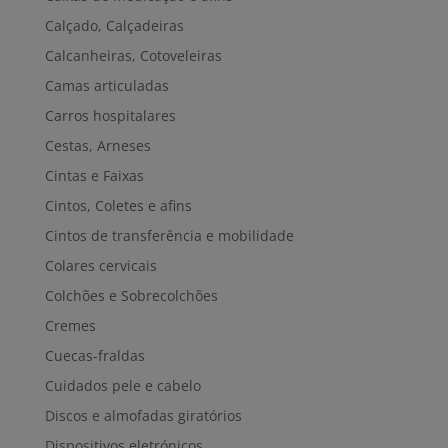
Calçado, Calçadeiras
Calcanheiras, Cotoveleiras
Camas articuladas
Carros hospitalares
Cestas, Arneses
Cintas e Faixas
Cintos, Coletes e afins
Cintos de transferência e mobilidade
Colares cervicais
Colchões e Sobrecolchões
Cremes
Cuecas-fraldas
Cuidados pele e cabelo
Discos e almofadas giratórios
Dispositivos eletrónicos