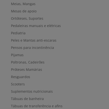
Meias, Mangas
Mesas de apoio
Ortóteses, Suportes
Pedaleiras manuais e elétricas
Pediatria
Peles e Mantas anti-escaras
Pensos para incontinência
Pijamas
Poltronas, Cadeirões
Próteses Mamárias
Resguardos
Scooters
Suplementos nutricionais
Tábuas de banheira
Tábuas de transferência e afins