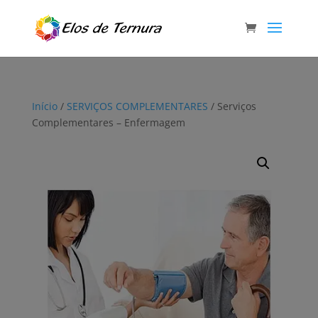
Início
/
SERVIÇOS COMPLEMENTARES
/ Serviços
Complementares – Enfermagem