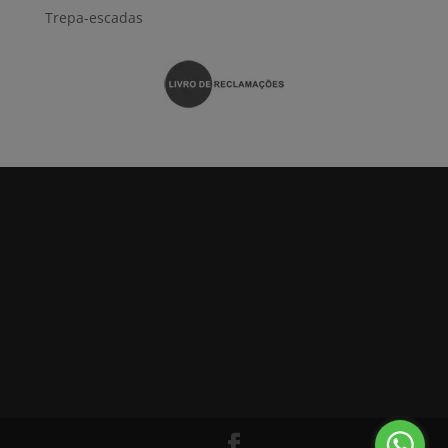
Trepa-escadas