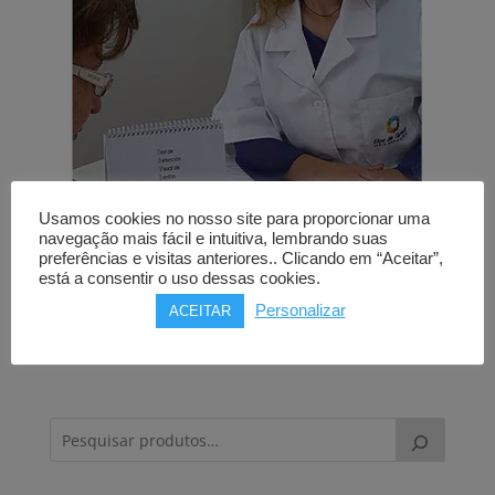
Usamos cookies no nosso site para proporcionar uma
navegação mais fácil e intuitiva, lembrando suas
preferências e visitas anteriores.. Clicando em “Aceitar”,
está a consentir o uso dessas cookies.
Serviços Complementares –
Personalizar
ACEITAR
Avaliação neuropsicológica