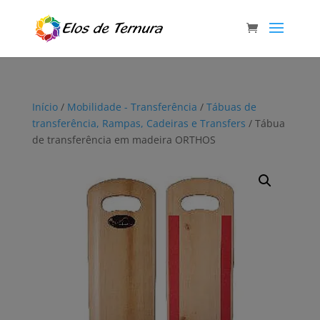
Início
/
Mobilidade - Transferência
/
Tábuas de
transferência, Rampas, Cadeiras e Transfers
/ Tábua
de transferência em madeira ORTHOS