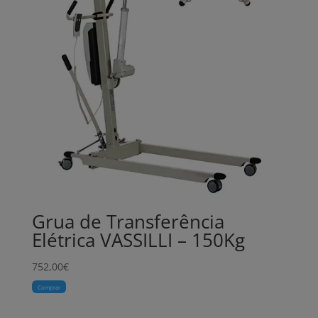
Grua de Transferência
Elétrica VASSILLI – 150Kg
752,00
€
Comprar