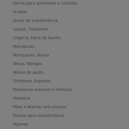
Forras para almofadas e colchões
Fraldas
Gruas de transferência
Lenços, Turbantes
Lingerie, Fatos de banho
Manápulas
Marquesas, Macas
Meias, Mangas
Mesas de apoio
Ortóteses, Suportes
Pedaleiras manuais e elétricas
Pediatria
Peles e Mantas anti-escaras
Pensos para incontinência
Pijamas