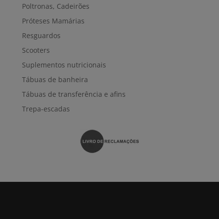
Poltronas, Cadeirões
Próteses Mamárias
Resguardos
Scooters
Suplementos nutricionais
Tábuas de banheira
Tábuas de transferência e afins
Trepa-escadas