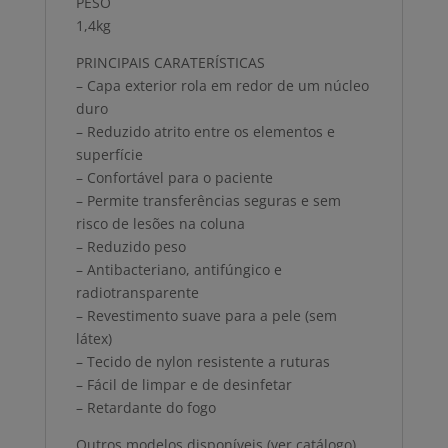
PESO
1,4kg
PRINCIPAIS CARATERÍSTICAS
– Capa exterior rola em redor de um núcleo
duro
– Reduzido atrito entre os elementos e
superfície
– Confortável para o paciente
– Permite transferências seguras e sem
risco de lesões na coluna
– Reduzido peso
– Antibacteriano, antifúngico e
radiotransparente
– Revestimento suave para a pele (sem
látex)
– Tecido de nylon resistente a ruturas
– Fácil de limpar e de desinfetar
– Retardante do fogo
Outros modelos disponíveis (ver catálogo)