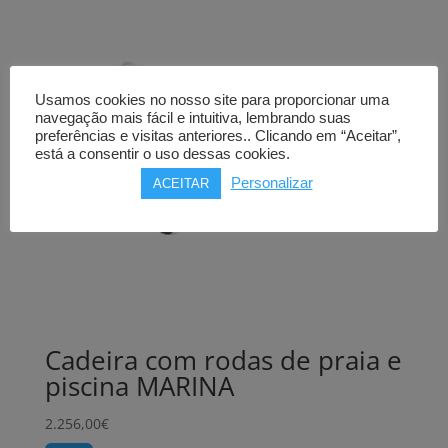
Usamos cookies no nosso site para proporcionar uma
navegação mais fácil e intuitiva, lembrando suas
preferências e visitas anteriores.. Clicando em “Aceitar”,
está a consentir o uso dessas cookies.
Personalizar
ACEITAR
Cadeira com rodas de praia e
piscina MARINA
2.256,00
€