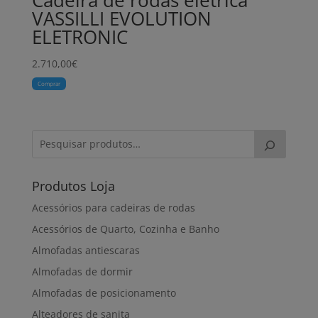
Cadeira de rodas elétrica
VASSILLI EVOLUTION
ELETRONIC
2.710,00
€
Comprar
Produtos Loja
Acessórios para cadeiras de rodas
Acessórios de Quarto, Cozinha e Banho
Almofadas antiescaras
Almofadas de dormir
Almofadas de posicionamento
Alteadores de sanita