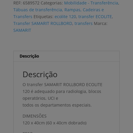
REF:
6589572
Categorias:
Mobilidade - Transferência
,
ECOLITE
Tábuas de transferência, Rampas, Cadeiras e
120
Transfers
Etiquetas:
ecolite 120
,
transfer ECOLITE
,
Transfer SAMARIT ROLLBORD
,
transfers
Marca:
SAMARIT
Descrição
Descrição
O transfer SAMARIT ROLLBORD ECOLITE
120 é adequado para radiologia, blocos
operatórios, UCI e
todos os departamentos especiais.
DIMENSÕES
120 x 40cm (60 x 40cm dobrado)