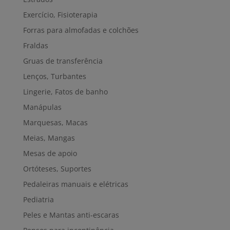
Exercício, Fisioterapia
Forras para almofadas e colchões
Fraldas
Gruas de transferência
Lenços, Turbantes
Lingerie, Fatos de banho
Manápulas
Marquesas, Macas
Meias, Mangas
Mesas de apoio
Ortóteses, Suportes
Pedaleiras manuais e elétricas
Pediatria
Peles e Mantas anti-escaras