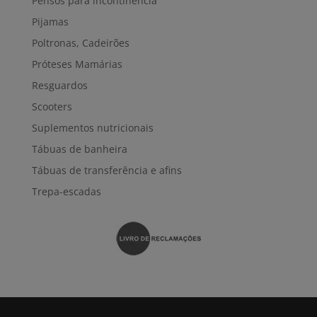
Pensos para incontinência
Pijamas
Poltronas, Cadeirões
Próteses Mamárias
Resguardos
Scooters
Suplementos nutricionais
Tábuas de banheira
Tábuas de transferência e afins
Trepa-escadas