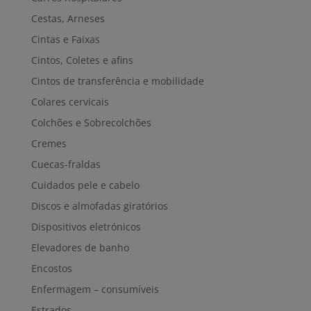
Cestas, Arneses
Cintas e Faixas
Cintos, Coletes e afins
Cintos de transferência e mobilidade
Colares cervicais
Colchões e Sobrecolchões
Cremes
Cuecas-fraldas
Cuidados pele e cabelo
Discos e almofadas giratórios
Dispositivos eletrónicos
Elevadores de banho
Encostos
Enfermagem – consumíveis
Estrados