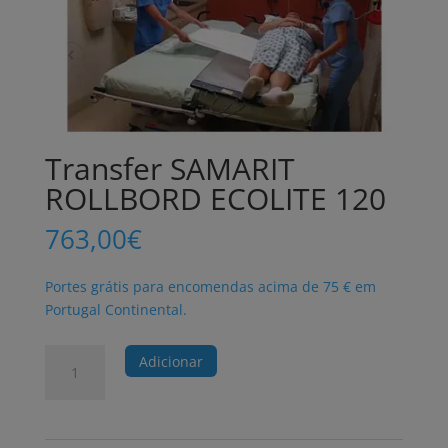
Transfer SAMARIT
ROLLBORD ECOLITE 120
763,00
€
Portes grátis para encomendas acima de 75 € em
Portugal Continental.
Quantidade
Adicionar
de
Transfer
SAMARIT
ROLLBORD