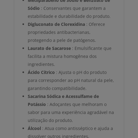
Metilparabeno de Sódio e Benzoato de
Sódio
: Conservantes que garantem a
estabilidade e durabilidade do produto.
Digluconato de Clorexidina
: Oferece
propriedades antibacterianas,
protegendo a pele de patógenos.
Laurato de Sacarose
: Emulsificante que
facilita a mistura homogênea dos
ingredientes.
Ácido Cítrico
: Ajusta o pH do produto
para corresponder ao pH natural da pele,
garantindo compatibilidade.
Sacarina Sódica e Acessulfame de
Potássio
: Adoçantes que melhoram o
sabor para uma experiência agradável na
utilização do produto.
Álcool
: Atua como antisséptico e ajuda a
dissolver outros ingredientes,