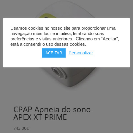
Usamos cookies no nosso site para proporcionar uma
navegação mais fácil e intuitiva, lembrando suas
preferências e visitas anteriores.. Clicando em “Aceitar”,
está a consentir o uso dessas cookies.
Personalizar
ACEITAR
CPAP Apneia do sono
APEX XT PRIME
743,00
€