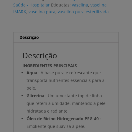
30g
Saúde - Hospitalar
Etiquetas:
vaselina
,
vaselina
IMARK
,
vaselina pura
,
vaselina pura esterilizada
Descrição
Descrição
INGREDIENTES PRINCIPAIS
Aqua
: A base pura e refrescante que
transporta nutrientes essenciais para a
pele.
Glicerina
: Um umectante top de linha
que retém a umidade, mantendo a pele
hidratada e radiante.
Óleo de Rícino Hidrogenado PEG-40
:
Emoliente que suaviza a pele,