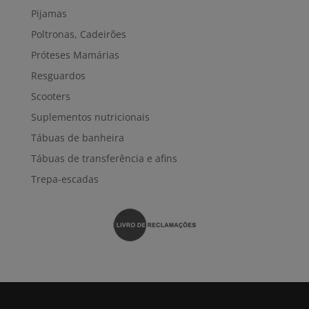
Pijamas
Poltronas, Cadeirões
Próteses Mamárias
Resguardos
Scooters
Suplementos nutricionais
Tábuas de banheira
Tábuas de transferência e afins
Trepa-escadas