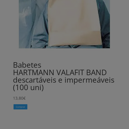
Babetes
HARTMANN VALAFIT BAND
descartáveis e impermeáveis
(100 uni)
13,80
€
Comprar