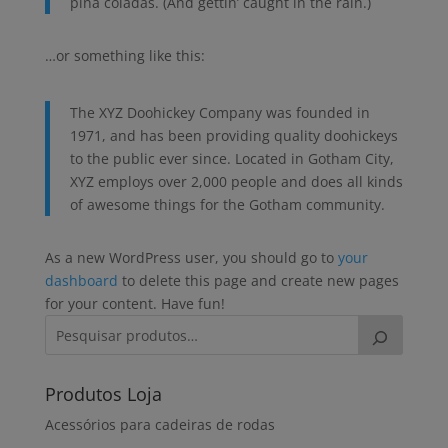
piña coladas. (And gettin’ caught in the rain.)
…or something like this:
The XYZ Doohickey Company was founded in
1971, and has been providing quality doohickeys
to the public ever since. Located in Gotham City,
XYZ employs over 2,000 people and does all kinds
of awesome things for the Gotham community.
As a new WordPress user, you should go to
your
dashboard
to delete this page and create new pages
for your content. Have fun!
Produtos Loja
Acessórios para cadeiras de rodas