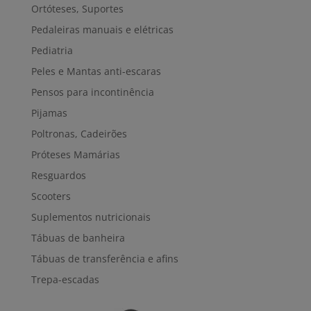
Ortóteses, Suportes
Pedaleiras manuais e elétricas
Pediatria
Peles e Mantas anti-escaras
Pensos para incontinência
Pijamas
Poltronas, Cadeirões
Próteses Mamárias
Resguardos
Scooters
Suplementos nutricionais
Tábuas de banheira
Tábuas de transferência e afins
Trepa-escadas