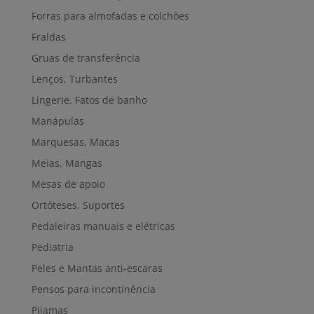
Forras para almofadas e colchões
Fraldas
Gruas de transferência
Lenços, Turbantes
Lingerie, Fatos de banho
Manápulas
Marquesas, Macas
Meias, Mangas
Mesas de apoio
Ortóteses, Suportes
Pedaleiras manuais e elétricas
Pediatria
Peles e Mantas anti-escaras
Pensos para incontinência
Pijamas