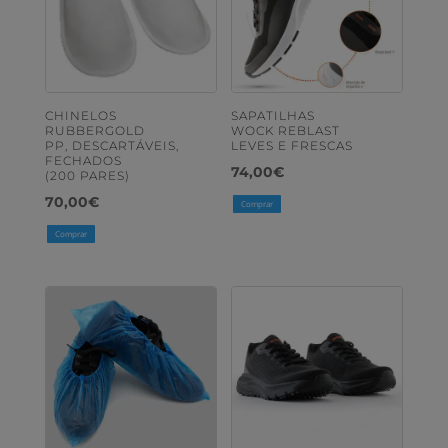
CHINELOS
SAPATILHAS
RUBBERGOLD
WOCK REBLAST
PP, DESCARTÁVEIS,
LEVES E FRESCAS
FECHADOS
74,00
€
(200 PARES)
70,00
€
Comprar
Comprar