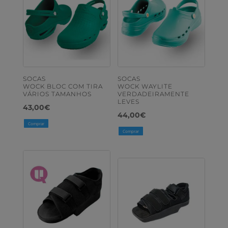
SOCAS
SOCAS
WOCK BLOC COM TIRA
WOCK WAYLITE
VÁRIOS TAMANHOS
VERDADEIRAMENTE
LEVES
43,00
€
44,00
€
Comprar
Comprar