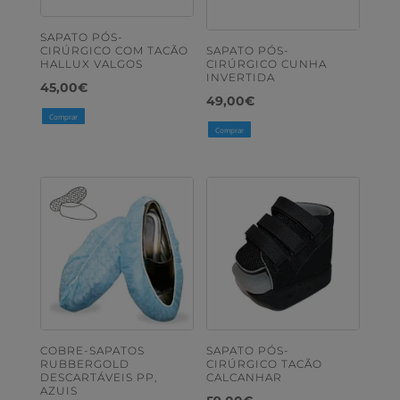
SAPATO PÓS-
CIRÚRGICO COM TACÃO
SAPATO PÓS-
HALLUX VALGOS
CIRÚRGICO CUNHA
INVERTIDA
45,00
€
49,00
€
Comprar
Comprar
COBRE-SAPATOS
SAPATO PÓS-
RUBBERGOLD
CIRÚRGICO TACÃO
DESCARTÁVEIS PP,
CALCANHAR
AZUIS