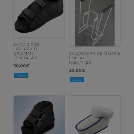
SAPATO PÓS-
CIRÚRGICO
ORLIMAN
CALÇADEIRA DE MEIAS E
SEM TACÃO
COLLANTS
IDENTITÉS
30,00
€
30,00
€
Comprar
Comprar