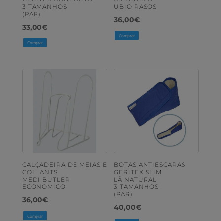
3 TAMANHOS
UBIO RASOS
(PAR)
36,00
€
33,00
€
Comprar
Comprar
CALÇADEIRA DE MEIAS E
BOTAS ANTIESCARAS
COLLANTS
GERITEX SLIM
MEDI BUTLER
LÃ NATURAL
ECONÓMICO
3 TAMANHOS
(PAR)
36,00
€
40,00
€
Comprar