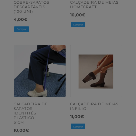
COBRE-SAPATOS
CALÇADEIRA DE MEIAS
DESCARTÁVEIS
HOMECRAFT
(100 UNI)
10,00
€
4,00
€
Comprar
Comprar
CALÇADEIRA DE
CALÇADEIRA DE MEIAS
SAPATOS
INFILIO
IDENTITÉS
11,00
€
PLÁSTICO
61CM
Comprar
10,00
€