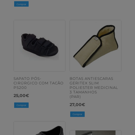
Comprar
SAPATO PÓS-
BOTAS ANTIESCARAS
CIRÚRGICO COM TACÃO
GERITEX SLIM
PS200
POLIESTER MEDICINAL
3 TAMANHOS
25,00
€
(PAR)
27,00
€
Comprar
Comprar