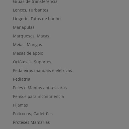
Gruas de transferência
Lenços, Turbantes
Lingerie, Fatos de banho
Manápulas
Marquesas, Macas
Meias, Mangas
Mesas de apoio
Ortóteses, Suportes
Pedaleiras manuais e elétricas
Pediatria
Peles e Mantas anti-escaras
Pensos para incontinência
Pijamas
Poltronas, Cadeirões
Próteses Mamárias