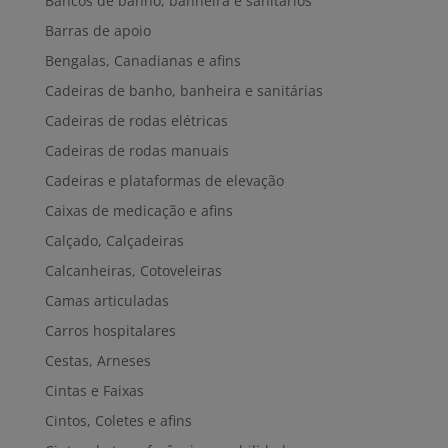
Bancos de banho, banheira e sanitários
Barras de apoio
Bengalas, Canadianas e afins
Cadeiras de banho, banheira e sanitárias
Cadeiras de rodas elétricas
Cadeiras de rodas manuais
Cadeiras e plataformas de elevação
Caixas de medicação e afins
Calçado, Calçadeiras
Calcanheiras, Cotoveleiras
Camas articuladas
Carros hospitalares
Cestas, Arneses
Cintas e Faixas
Cintos, Coletes e afins