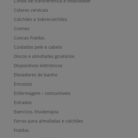
Cintos de transferência e mobilidade
Colares cervicais
Colchões e Sobrecolchões
Cremes
Cuecas-fraldas
Cuidados pele e cabelo
Discos e almofadas giratórios
Dispositivos eletrónicos
Elevadores de banho
Encostos
Enfermagem – consumíveis
Estrados
Exercício, Fisioterapia
Forras para almofadas e colchões
Fraldas