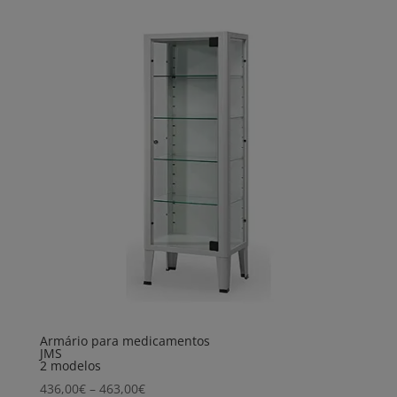
Armário para medicamentos
JMS
2 modelos
Price
436,00
€
–
463,00
€