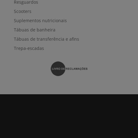
Resguardos
Scooters
Suplementos nutricionais
Tábuas de banheira
Tábuas de transferência e afins
Trepa-escadas