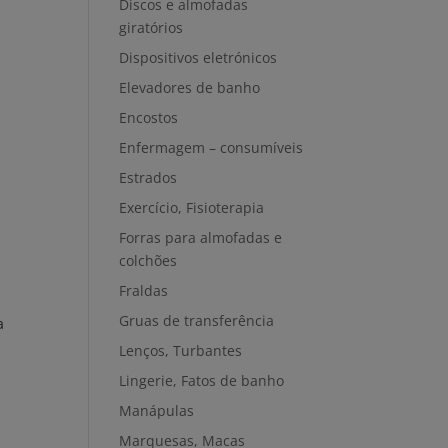
Discos e almofadas
giratórios
Dispositivos eletrónicos
Elevadores de banho
Encostos
Enfermagem – consumíveis
Estrados
Exercício, Fisioterapia
Forras para almofadas e
colchões
Fraldas
Gruas de transferência
a
Lenços, Turbantes
Lingerie, Fatos de banho
Manápulas
Marquesas, Macas