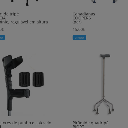
mide tripé
Canadianas
CÍA
COOPERS
ínio, regulável em altura
(par)
0
€
15,00
€
rar
Comprar
etores de punho e cotovelo
Pirâmide quadripé
M
BIORT