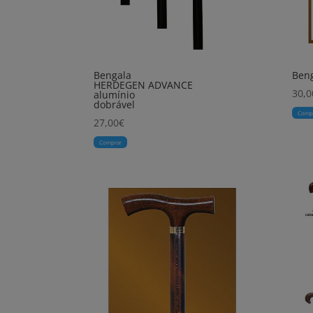
Bengala
Beng
HERDEGEN ADVANCE
30,0
alumínio
dobrável
Comp
27,00
€
Comprar