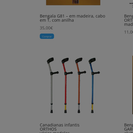
Bengala G81 – em madeira, cabo
Ben
em T, com anilha
ORT
made
35,00
€
11,0
Comprar
Canadianas infantis
Ben
ORTHOS
GAR